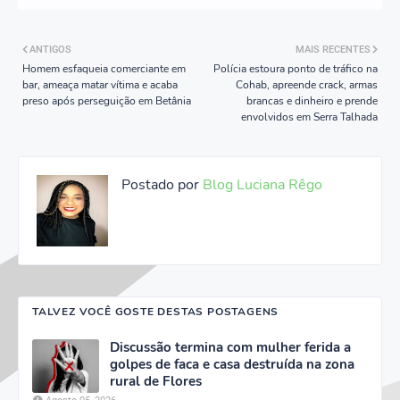
ANTIGOS
MAIS RECENTES
Homem esfaqueia comerciante em
Polícia estoura ponto de tráfico na
bar, ameaça matar vítima e acaba
Cohab, apreende crack, armas
preso após perseguição em Betânia
brancas e dinheiro e prende
envolvidos em Serra Talhada
Postado por
Blog Luciana Rêgo
TALVEZ VOCÊ GOSTE DESTAS POSTAGENS
Discussão termina com mulher ferida a
golpes de faca e casa destruída na zona
rural de Flores