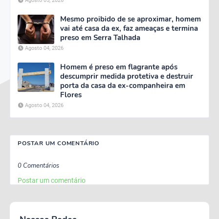
Agosto 05, 2026
Mesmo proibido de se aproximar, homem
vai até casa da ex, faz ameaças e termina
preso em Serra Talhada
Agosto 04, 2026
Homem é preso em flagrante após
descumprir medida protetiva e destruir
porta da casa da ex-companheira em
Flores
Agosto 04, 2026
POSTAR UM COMENTÁRIO
0 Comentários
Postar um comentário