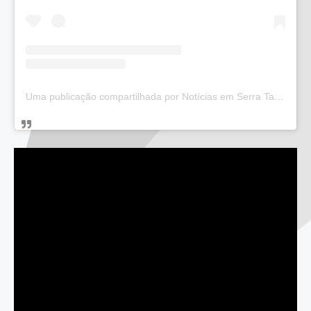
Uma publicação compartilhada por Notícias em Serra Talhada (@bloglucianarego)