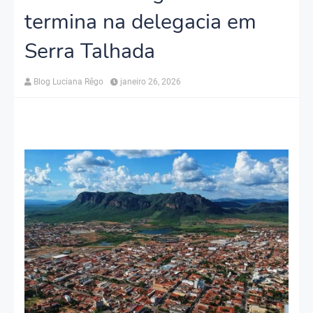
termina na delegacia em
Serra Talhada
Blog Luciana Rêgo
janeiro 26, 2026