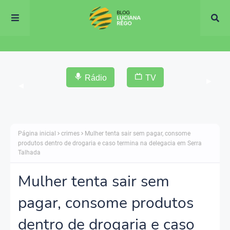
Rádio
TV
▶
◀
Página inicial
crimes
Mulher tenta sair sem pagar, consome
produtos dentro de drogaria e caso termina na delegacia em Serra
Talhada
Mulher tenta sair sem
pagar, consome produtos
dentro de drogaria e caso