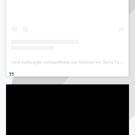
Uma publicação compartilhada por Notícias em Serra Talhada (@bloglucianarego)