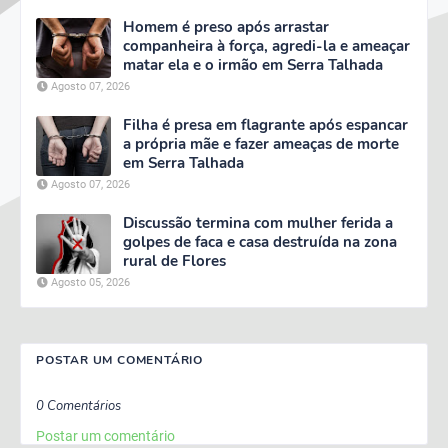
Homem é preso após arrastar
companheira à força, agredi-la e ameaçar
matar ela e o irmão em Serra Talhada
Agosto 07, 2026
Filha é presa em flagrante após espancar
a própria mãe e fazer ameaças de morte
em Serra Talhada
Agosto 07, 2026
Discussão termina com mulher ferida a
golpes de faca e casa destruída na zona
rural de Flores
Agosto 05, 2026
POSTAR UM COMENTÁRIO
0 Comentários
Postar um comentário