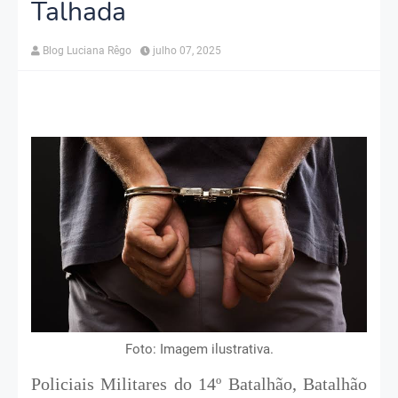
Talhada
Blog Luciana Rêgo
julho 07, 2025
Foto: Imagem ilustrativa.
Policiais Militares do 14º Batalhão, Batalhão