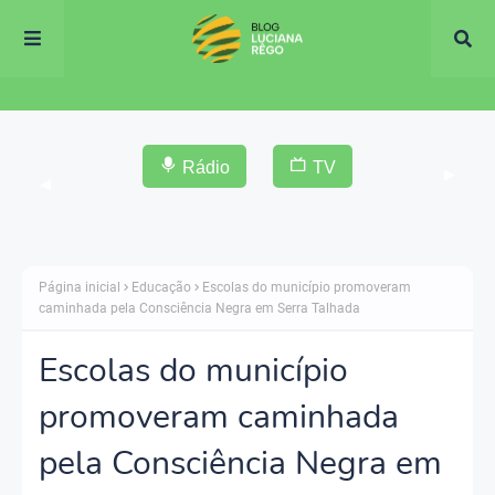
Rádio
TV
▶
◀
Página inicial
Educação
Escolas do município promoveram
caminhada pela Consciência Negra em Serra Talhada
Escolas do município
promoveram caminhada
pela Consciência Negra em