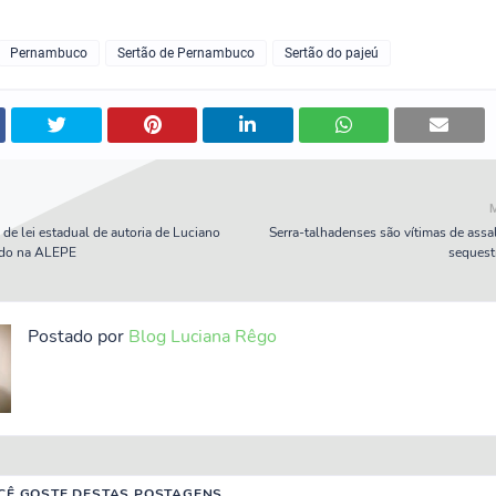
Pernambuco
Sertão de Pernambuco
Sertão do pajeú
 de lei estadual de autoria de Luciano
Serra-talhadenses são vítimas de assa
ado na ALEPE
sequest
Postado por
Blog Luciana Rêgo
CÊ GOSTE DESTAS POSTAGENS