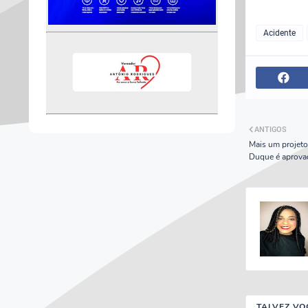
Acidente
ANTIGOS
Mais um projeto
Duque é aprov
TALVEZ VO