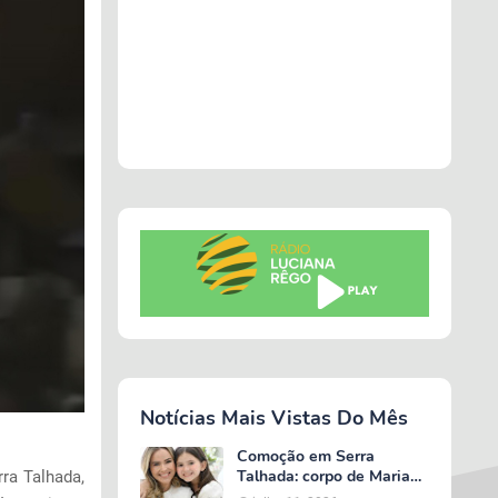
Notícias Mais Vistas Do Mês
Comoção em Serra
Talhada: corpo de Maria
ra Talhada,
Valentina é liberado e