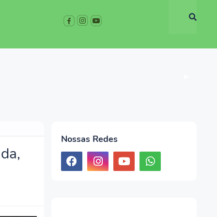
▶
Nossas Redes
ada,