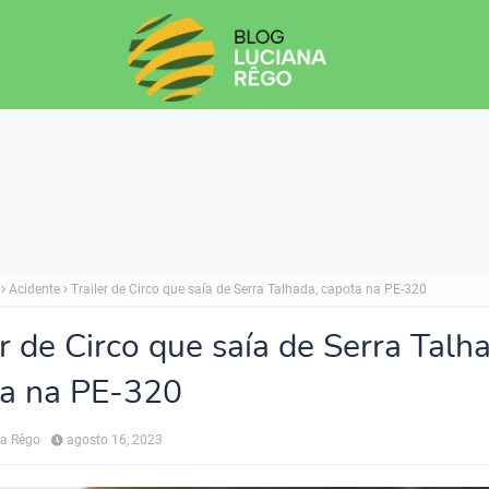
Acidente
Trailer de Circo que saía de Serra Talhada, capota na PE-320
er de Circo que saía de Serra Talh
a na PE-320
na Rêgo
agosto 16, 2023