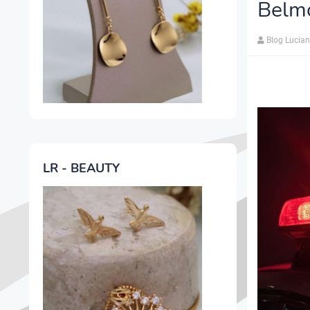
Belm
Blog Lucia
LR - BEAUTY