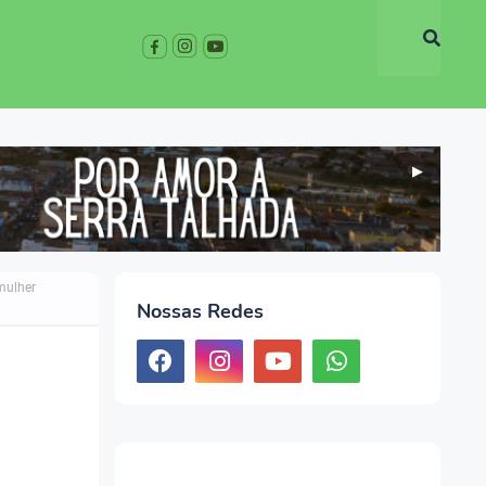
▶
mulher
Nossas Redes