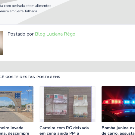
da com pedrada e tem alimentos
omem em Serra Talhada
Postado por
Blog Luciana Rêgo
CÊ GOSTE DESTAS POSTAGENS
eiro invade
Carteira com RG deixada
Bomba junina ex
tima, descumpre
em cena ajuda PM a
de carro, assusta