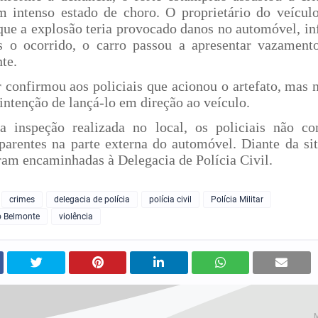
m intenso estado de choro. O proprietário do veícu
que a explosão teria provocado danos no automóvel, i
s o ocorrido, o carro passou a apresentar vazament
nte.
 confirmou aos policiais que acionou o artefato, mas 
 intenção de lançá-lo em direção ao veículo.
a inspeção realizada no local, os policiais não co
aparentes na parte externa do automóvel. Diante da sit
ram encaminhadas à Delegacia de Polícia Civil.
crimes
delegacia de polícia
polícia civil
Polícia Militar
o Belmonte
violência