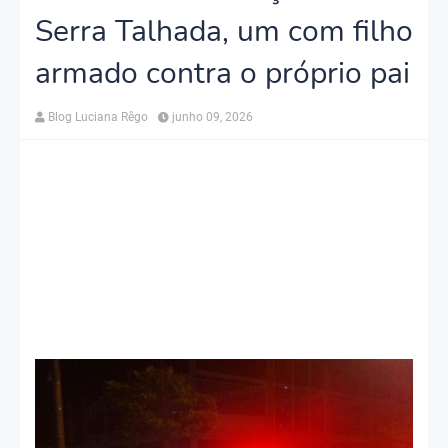
Serra Talhada, um com filho
armado contra o próprio pai
Blog Luciana Rêgo
junho 09, 2026