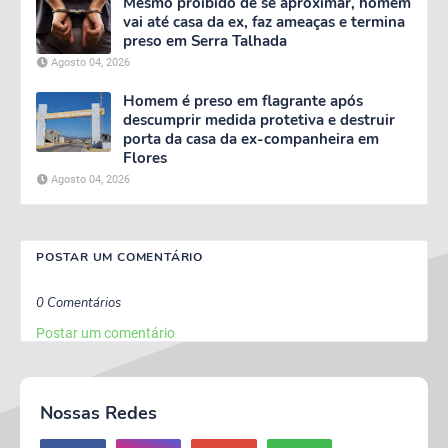
Mesmo proibido de se aproximar, homem
vai até casa da ex, faz ameaças e termina
preso em Serra Talhada
Agosto 04, 2026
Homem é preso em flagrante após
descumprir medida protetiva e destruir
porta da casa da ex-companheira em
Flores
Agosto 04, 2026
POSTAR UM COMENTÁRIO
0 Comentários
Postar um comentário
Nossas Redes