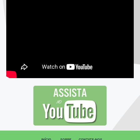
INÍCIO
SOBRE
CONTATE-NOS