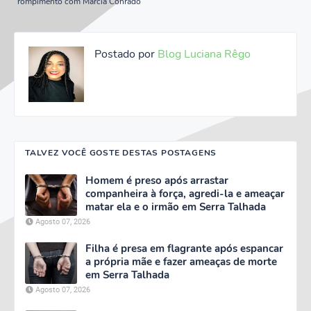
rompimento com Márcia Conrado
Postado por
Blog Luciana Rêgo
TALVEZ VOCÊ GOSTE DESTAS POSTAGENS
Homem é preso após arrastar
companheira à força, agredi-la e ameaçar
matar ela e o irmão em Serra Talhada
Agosto 07, 2026
Filha é presa em flagrante após espancar
a própria mãe e fazer ameaças de morte
em Serra Talhada
Agosto 07, 2026