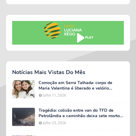
Notícias Mais Vistas Do Mês
Comoção em Serra Talhada: corpo de
Maria Valentina é liberado e velório
começa às 5h deste domingo
julho 11, 2026
Tragédia: colisão entre van do TFD de
Petrolândia e caminhão deixa sete mortos
em Floresta
julho 23, 2026