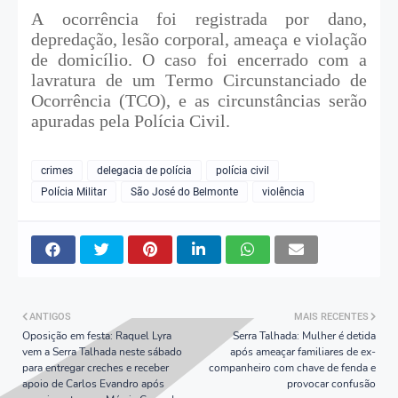
A ocorrência foi registrada por dano,
depredação, lesão corporal, ameaça e violação
de domicílio. O caso foi encerrado com a
lavratura de um Termo Circunstanciado de
Ocorrência (TCO), e as circunstâncias serão
apuradas pela Polícia Civil.
crimes
delegacia de polícia
polícia civil
Polícia Militar
São José do Belmonte
violência
ANTIGOS
MAIS RECENTES
Oposição em festa: Raquel Lyra
Serra Talhada: Mulher é detida
vem a Serra Talhada neste sábado
após ameaçar familiares de ex-
para entregar creches e receber
companheiro com chave de fenda e
apoio de Carlos Evandro após
provocar confusão