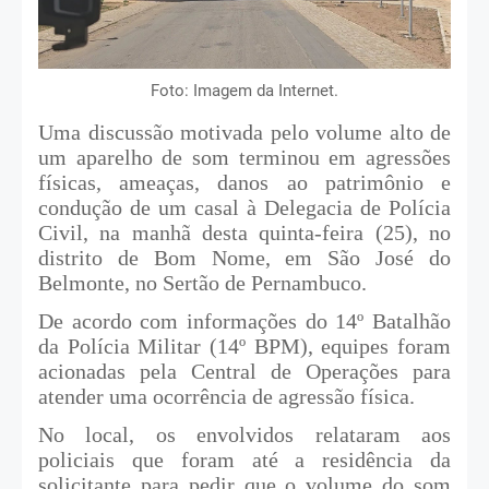
Foto: Imagem da Internet.
Uma discussão motivada pelo volume alto de
um aparelho de som terminou em agressões
físicas, ameaças, danos ao patrimônio e
condução de um casal à Delegacia de Polícia
Civil, na manhã desta quinta-feira (25), no
distrito de Bom Nome, em São José do
Belmonte, no Sertão de Pernambuco.
De acordo com informações do 14º Batalhão
da Polícia Militar (14º BPM), equipes foram
acionadas pela Central de Operações para
atender uma ocorrência de agressão física.
No local, os envolvidos relataram aos
policiais que foram até a residência da
solicitante para pedir que o volume do som