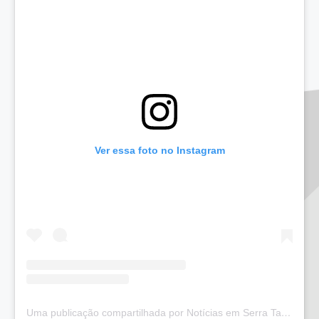
Ver essa foto no Instagram
Uma publicação compartilhada por Notícias em Serra Talhada (@bloglucianarego)