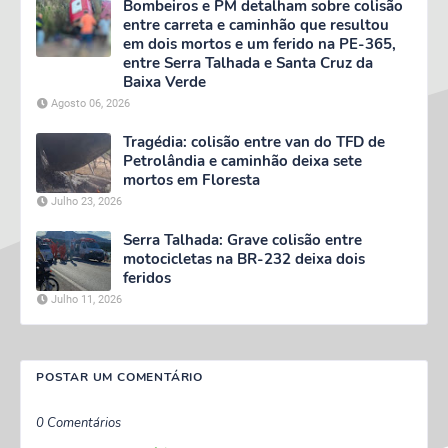
Bombeiros e PM detalham sobre colisão
entre carreta e caminhão que resultou
em dois mortos e um ferido na PE-365,
entre Serra Talhada e Santa Cruz da
Baixa Verde
Agosto 06, 2026
Tragédia: colisão entre van do TFD de
Petrolândia e caminhão deixa sete
mortos em Floresta
Julho 23, 2026
Serra Talhada: Grave colisão entre
motocicletas na BR-232 deixa dois
feridos
Julho 11, 2026
POSTAR UM COMENTÁRIO
0 Comentários