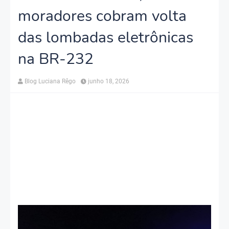
moradores cobram volta
das lombadas eletrônicas
na BR-232
Blog Luciana Rêgo
junho 18, 2026