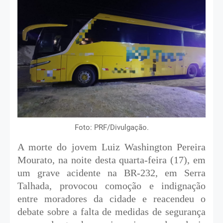
Foto: PRF/Divulgação.
A morte do jovem Luiz Washington Pereira
Mourato, na noite desta quarta-feira (17), em
um grave acidente na BR-232, em Serra
Talhada, provocou comoção e indignação
entre moradores da cidade e reacendeu o
debate sobre a falta de medidas de segurança