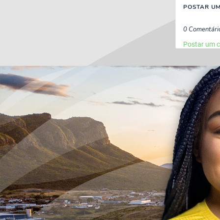
POSTAR U
0 Comentári
Postar um 