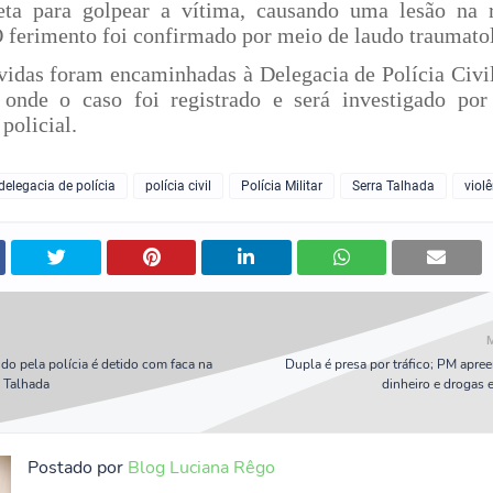
eta para golpear a vítima, causando uma lesão na 
O ferimento foi confirmado por meio de laudo traumato
vidas foram encaminhadas à Delegacia de Polícia Civil
 onde o caso foi registrado e será investigado po
 policial.
delegacia de polícia
polícia civil
Polícia Militar
Serra Talhada
viol
 pela polícia é detido com faca na
Dupla é presa por tráfico; PM apre
a Talhada
dinheiro e drogas 
Postado por
Blog Luciana Rêgo