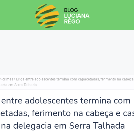
crimes
Briga entre adolescentes termina com capacetadas, ferimento na cabeça 
gacia em Serra Talhada
 entre adolescentes termina com
etadas, ferimento na cabeça e ca
 na delegacia em Serra Talhada