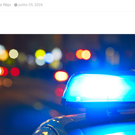
na Rêgo
junho 29, 2026