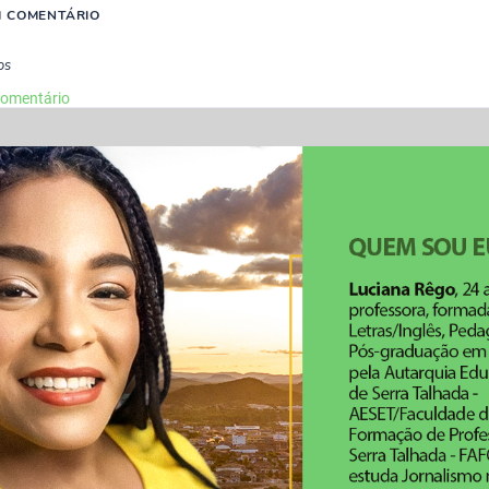
M COMENTÁRIO
os
comentário