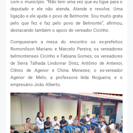
com o município. “Não tem uma vez que eu ligue para o
deputado e ele não atenda. Atende e resolve. Uma
ligação e ele ajuda o povo de Belmonte. Sou muito grata
pelo que fez e faz pelo povo de Belmonte”, afirmou,
destacando também o apoio do vereador Cicinho.
Compuseram a mesa do encontro os ex-prefeitos
Romonilson Mariano e Marcelo Pereira; os vereadores
belmontenses Cicinho e Fabiana Gomes; os vereadores
de Serra Talhada Lindomar Diniz, Antônio de Antenor,
Clênio de Agenor e China Menezes; o ex-vereador
Agenor de Melo; a professora Iêda Nogueira; e o
empresário João Alberto.