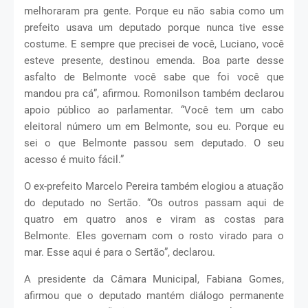
melhoraram pra gente. Porque eu não sabia como um
prefeito usava um deputado porque nunca tive esse
costume. E sempre que precisei de você, Luciano, você
esteve presente, destinou emenda. Boa parte desse
asfalto de Belmonte você sabe que foi você que
mandou pra cá”, afirmou. Romonilson também declarou
apoio público ao parlamentar. “Você tem um cabo
eleitoral número um em Belmonte, sou eu. Porque eu
sei o que Belmonte passou sem deputado. O seu
acesso é muito fácil.”
O ex-prefeito Marcelo Pereira também elogiou a atuação
do deputado no Sertão. “Os outros passam aqui de
quatro em quatro anos e viram as costas para
Belmonte. Eles governam com o rosto virado para o
mar. Esse aqui é para o Sertão”, declarou.
A presidente da Câmara Municipal, Fabiana Gomes,
afirmou que o deputado mantém diálogo permanente