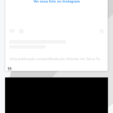
Ver essa foto no Instagram
Uma publicação compartilhada por Notícias em Serra Talhada (@bloglucianarego)