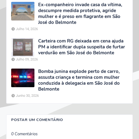
Ex-companheiro invade casa da vítima,
descumpre medida protetiva, agride
mulher e é preso em flagrante em São
José do Belmonte
Julho 14, 2026
Carteira com RG deixada em cena ajuda
PM a identificar dupla suspeita de furtar
verdurão em São José do Belmonte
Julho 09, 2026
Bomba junina explode perto de carro,
assusta criança e termina com mulher
conduzida à delegacia em São José do
Belmonte
Junho 30, 2026
POSTAR UM COMENTÁRIO
0 Comentários