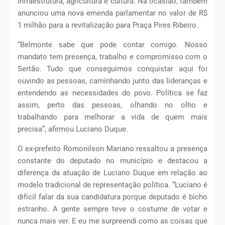
infraestrutura, agricultura e cultura. Na ocasião, também
anunciou uma nova emenda parlamentar no valor de R$
1 milhão para a revitalização para Praça Pires Ribeiro.
“Belmonte sabe que pode contar comigo. Nosso
mandato tem presença, trabalho e compromisso com o
Sertão. Tudo que conseguimos conquistar aqui foi
ouvindo as pessoas, caminhando junto das lideranças e
entendendo as necessidades do povo. Política se faz
assim, perto das pessoas, olhando no olho e
trabalhando para melhorar a vida de quem mais
precisa”, afirmou Luciano Duque.
O ex-prefeito Romonilson Mariano ressaltou a presença
constante do deputado no município e destacou a
diferença da atuação de Luciano Duque em relação ao
modelo tradicional de representação política. “Luciano é
difícil falar da sua candidatura porque deputado é bicho
estranho. A gente sempre teve o costume de votar e
nunca mais ver. E eu me surpreendi como as coisas que