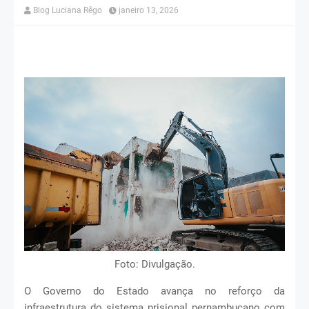
Blog Luciana Rêgo
janeiro 13, 2026
Foto: Divulgação.
O Governo do Estado avança no reforço da
infraestrutura do sistema prisional pernambucano com