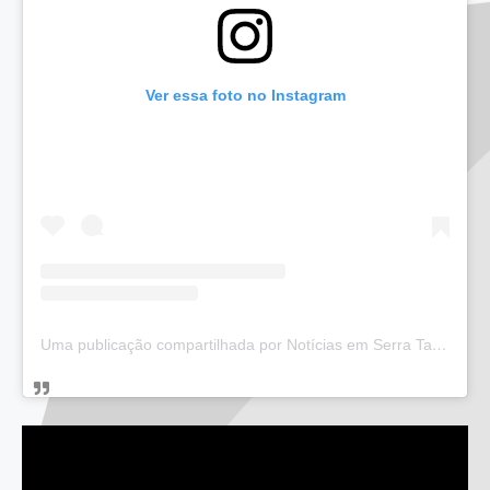
Ver essa foto no Instagram
Uma publicação compartilhada por Notícias em Serra Talhada (@bloglucianarego)