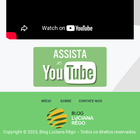
INÍCIO
SOBRE
CONTATE-NOS
Copyright © 2023, Blog Luciana Rêgo – Todos os direitos reservados.