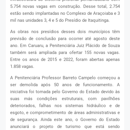
5.754 novas vagas em construção. Desse total, 2.754
estão sendo implantadas no Complexo de Araçoiaba e 3
mil nas unidades 3, 4 e 5 do Presídio de Itaquitinga.
As obras nos presídios desses dois municípios têm
previsão de conclusão para ocorrer até agosto deste
ano. Em Caruaru, a Penitenciária Juiz Plácido de Souza
também será ampliada para ofertar 155 novas vagas.
Entre os anos de 2015 e 2022, foram abertas apenas
1.858 vagas.
A Penitenciária Professor Barreto Campelo começou a
ser demolida após 50 anos de funcionamento. A
iniciativa foi tomada pelo Governo do Estado devido às
suas más condições estruturais, com pavilhões
deteriorados, falhas nos sistemas hidráulico e de
esgoto, e comprometimento de áreas administrativas e
de segurança. Ainda este ano, o Governo do Estado
anunciará o projeto de turismo que está sendo