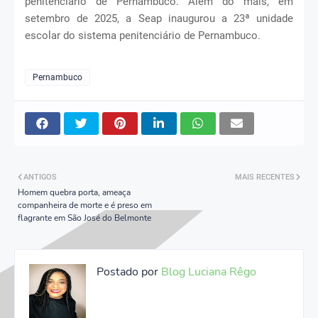
penitenciário de Pernambuco. Além do mais, em
setembro de 2025, a Seap inaugurou a 23ª unidade
escolar do sistema penitenciário de Pernambuco.
Pernambuco
ANTIGOS
MAIS RECENTES
Homem quebra porta, ameaça
companheira de morte e é preso em
flagrante em São José do Belmonte
Postado por
Blog Luciana Rêgo