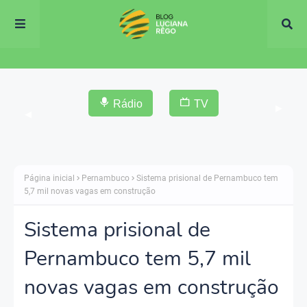
Rádio
TV
▶
◀
Página inicial
Pernambuco
Sistema prisional de Pernambuco tem
5,7 mil novas vagas em construção
Sistema prisional de
Pernambuco tem 5,7 mil
novas vagas em construção