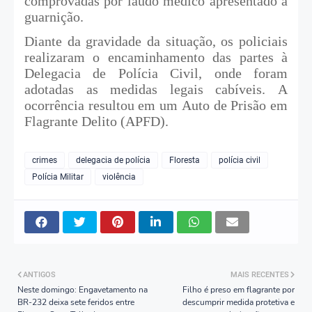
comprovadas por laudo médico apresentado à
guarnição.
Diante da gravidade da situação, os policiais
realizaram o encaminhamento das partes à
Delegacia de Polícia Civil, onde foram
adotadas as medidas legais cabíveis. A
ocorrência resultou em um Auto de Prisão em
Flagrante Delito (APFD).
crimes
delegacia de polícia
Floresta
polícia civil
Polícia Militar
violência
ANTIGOS
MAIS RECENTES
Neste domingo: Engavetamento na
Filho é preso em flagrante por
BR-232 deixa sete feridos entre
descumprir medida protetiva e