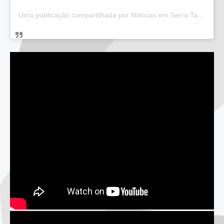
Uma publicação compartilhada por Notícias em Serra Talhada (@bloglucianarego)