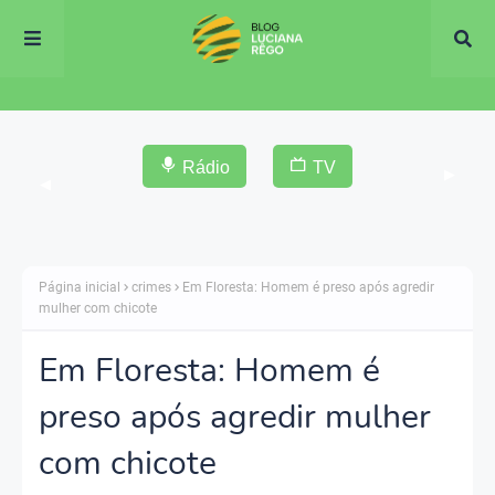
Rádio
TV
▶
◀
Página inicial
crimes
Em Floresta: Homem é preso após agredir
mulher com chicote
Em Floresta: Homem é
preso após agredir mulher
com chicote