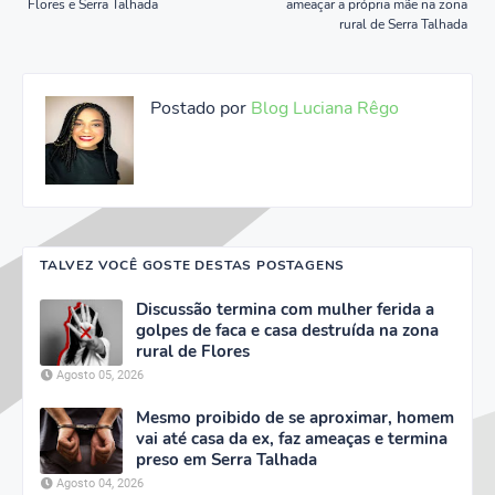
Flores e Serra Talhada
ameaçar a própria mãe na zona
rural de Serra Talhada
Postado por
Blog Luciana Rêgo
TALVEZ VOCÊ GOSTE DESTAS POSTAGENS
Discussão termina com mulher ferida a
golpes de faca e casa destruída na zona
rural de Flores
Agosto 05, 2026
Mesmo proibido de se aproximar, homem
vai até casa da ex, faz ameaças e termina
preso em Serra Talhada
Agosto 04, 2026