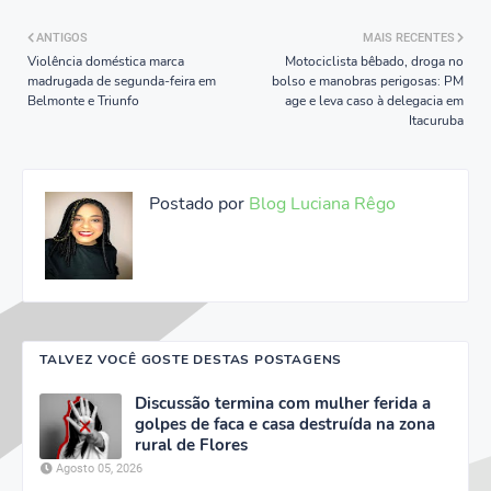
ANTIGOS
MAIS RECENTES
Violência doméstica marca
Motociclista bêbado, droga no
madrugada de segunda-feira em
bolso e manobras perigosas: PM
Belmonte e Triunfo
age e leva caso à delegacia em
Itacuruba
Postado por
Blog Luciana Rêgo
TALVEZ VOCÊ GOSTE DESTAS POSTAGENS
Discussão termina com mulher ferida a
golpes de faca e casa destruída na zona
rural de Flores
Agosto 05, 2026