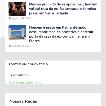
Mesmo proibido de se aproximar, homem
vai até casa da ex, faz ameaças e termina
preso em Serra Talhada
Agosto 04, 2026
Homem é preso em flagrante após
descumprir medida protetiva e destruir
porta da casa da ex-companheira em
Flores
Agosto 04, 2026
POSTAR UM COMENTÁRIO
0 Comentários
Postar um comentário
Nossas Redes