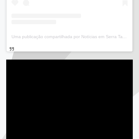
Uma publicação compartilhada por Notícias em Serra Talhada (@bloglucianarego)