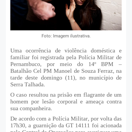
Foto: Imagem ilustrativa.
Uma ocorrência de violência doméstica e
familiar foi registrada pela Polícia Militar de
Pernambuco, por meio do 14º BPM –
Batalhão Cel PM Manoel de Souza Ferraz, na
tarde deste domingo (11), no município de
Serra Talhada.
O caso resultou na prisão em flagrante de um
homem por lesão corporal e ameaça contra
sua companheira.
De acordo com a Polícia Militar, por volta das
17h30, a guarnição da GT 14111 foi acionada
pela Central de Operações para averiguar uma