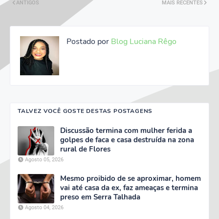
ANTIGOS
MAIS RECENTES
Postado por
Blog Luciana Rêgo
TALVEZ VOCÊ GOSTE DESTAS POSTAGENS
Discussão termina com mulher ferida a
golpes de faca e casa destruída na zona
rural de Flores
Agosto 05, 2026
Mesmo proibido de se aproximar, homem
vai até casa da ex, faz ameaças e termina
preso em Serra Talhada
Agosto 04, 2026