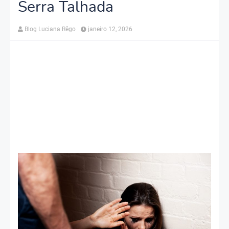
Serra Talhada
Blog Luciana Rêgo
janeiro 12, 2026