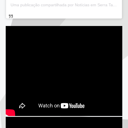
Uma publicação compartilhada por Notícias em Serra Talhada (@bloglucianarego)