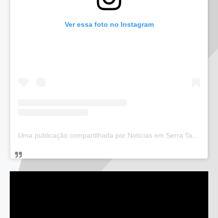
Ver essa foto no Instagram
Uma publicação compartilhada por Notícias em Serra Talhada (@bloglucianarego)