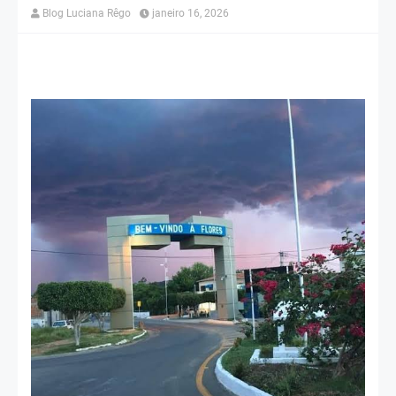
Blog Luciana Rêgo
janeiro 16, 2026