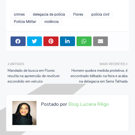
crimes
delegacia de polícia
Flores
polícia civil
Polícia Militar
violência
ANTIGOS
MAIS RECENTES
Mandado de busca em Flores
Homem quebra medida protetiva, é
resulta na apreensão de revólver
encontrado bêbado na feira e acaba
escondido em veículo
na delegacia em Serra Talhada
Postado por
Blog Luciana Rêgo