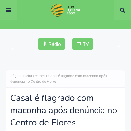
Rádio
TV
▶
◀
Página inicial
crimes
Casal é flagrado com maconha após
denúncia no Centro de Flores
Casal é flagrado com
maconha após denúncia no
Centro de Flores