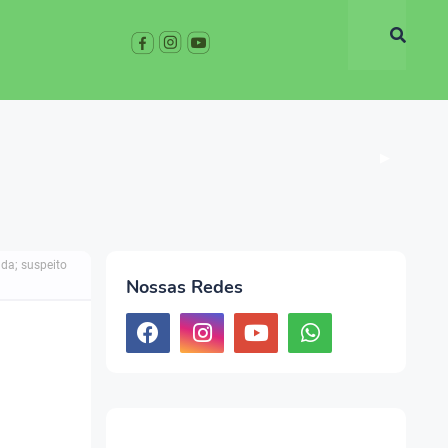
▶
ada; suspeito
Nossas Redes