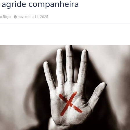
 agride companheira
na Rêgo
novembro 14, 2025