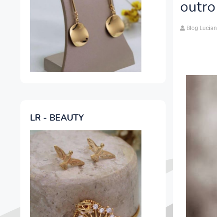
outro
Blog Lucia
LR - BEAUTY