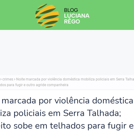
crimes
Noite marcada por violência doméstica mobiliza policiais em Serra Talh
dos para fugir e outro agride companheira
 marcada por violência doméstica
iza policiais em Serra Talhada;
ito sobe em telhados para fugir e