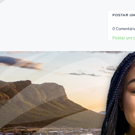
POSTAR U
0 Comentári
Postar um 