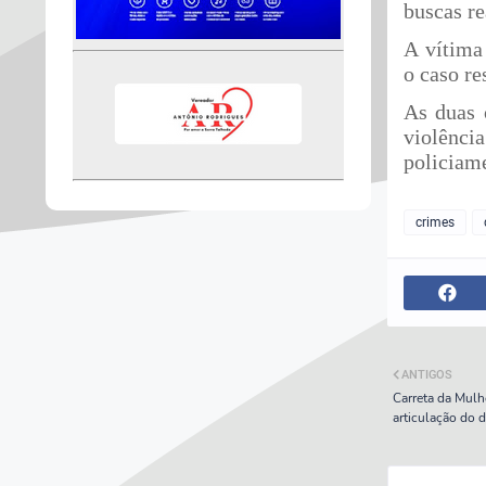
buscas re
A vítima
o caso re
As duas 
violênci
policiame
crimes
ANTIGOS
Carreta da Mulh
articulação do