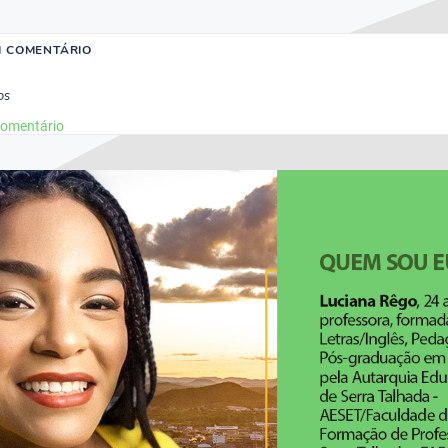
M COMENTÁRIO
os
comentário