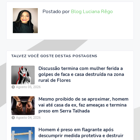
Postado por
Blog Luciana Rêgo
TALVEZ VOCÊ GOSTE DESTAS POSTAGENS
Discussão termina com mulher ferida a
golpes de faca e casa destruída na zona
rural de Flores
Agosto 05, 2026
Mesmo proibido de se aproximar, homem
vai até casa da ex, faz ameaças e termina
preso em Serra Talhada
Agosto 04, 2026
Homem é preso em flagrante após
descumprir medida protetiva e destruir