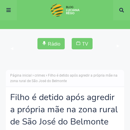
Rádio
TV
▶
◀
Página inicial
crimes
Filho é detido após agredir a própria mãe na
zona rural de São José do Belmonte
Filho é detido após agredir
a própria mãe na zona rural
de São José do Belmonte