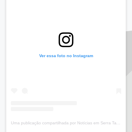
Ver essa foto no Instagram
Uma publicação compartilhada por Notícias em Serra Talhada (@bloglucianarego)