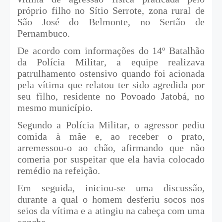
próprio filho no Sítio Serrote, zona rural de
São José do Belmonte, no Sertão de
Pernambuco.
De acordo com informações do 14º Batalhão
da Polícia Militar, a equipe realizava
patrulhamento ostensivo quando foi acionada
pela vítima que relatou ter sido agredida por
seu filho, residente no Povoado Jatobá, no
mesmo município.
Segundo a Polícia Militar, o agressor pediu
comida à mãe e, ao receber o prato,
arremessou-o ao chão, afirmando que não
comeria por suspeitar que ela havia colocado
remédio na refeição.
Em seguida, iniciou-se uma discussão,
durante a qual o homem desferiu socos nos
seios da vítima e a atingiu na cabeça com uma
concha.