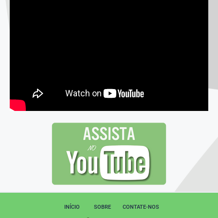
INÍCIO
SOBRE
CONTATE-NOS