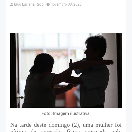
Blog Luciana Rêgo
novembro 03, 2025
Foto: Imagem ilustrativa.
Na tarde deste domingo (2), uma mulher foi
vítima de agressão física praticada pelo