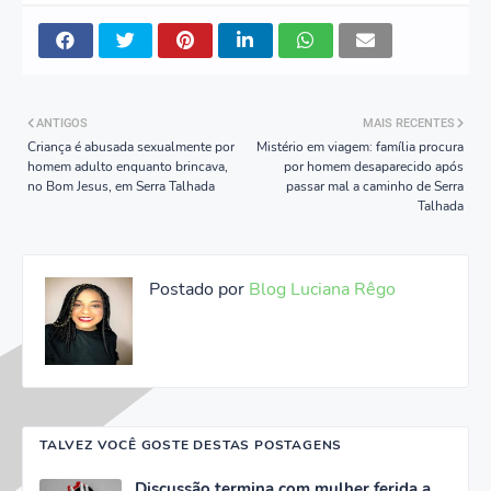
ANTIGOS
MAIS RECENTES
Criança é abusada sexualmente por
Mistério em viagem: família procura
homem adulto enquanto brincava,
por homem desaparecido após
no Bom Jesus, em Serra Talhada
passar mal a caminho de Serra
Talhada
Postado por
Blog Luciana Rêgo
TALVEZ VOCÊ GOSTE DESTAS POSTAGENS
Discussão termina com mulher ferida a