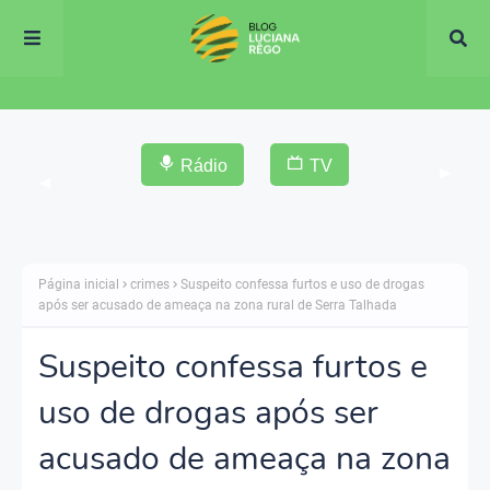
Rádio
TV
▶
◀
Página inicial
crimes
Suspeito confessa furtos e uso de drogas
após ser acusado de ameaça na zona rural de Serra Talhada
Suspeito confessa furtos e
uso de drogas após ser
acusado de ameaça na zona