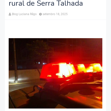
rural de Serra Talhada
Blog Luciana Rêgo
setembro 18, 2025