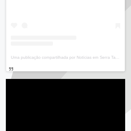
Uma publicação compartilhada por Notícias em Serra Talhada (@bloglucianarego)