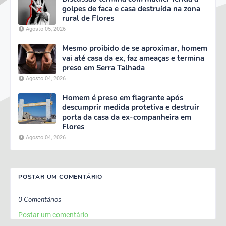
golpes de faca e casa destruída na zona
rural de Flores
Agosto 05, 2026
Mesmo proibido de se aproximar, homem
vai até casa da ex, faz ameaças e termina
preso em Serra Talhada
Agosto 04, 2026
Homem é preso em flagrante após
descumprir medida protetiva e destruir
porta da casa da ex-companheira em
Flores
Agosto 04, 2026
POSTAR UM COMENTÁRIO
0 Comentários
Postar um comentário