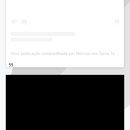
Uma publicação compartilhada por Notícias em Serra Talhada (@bloglucianarego)