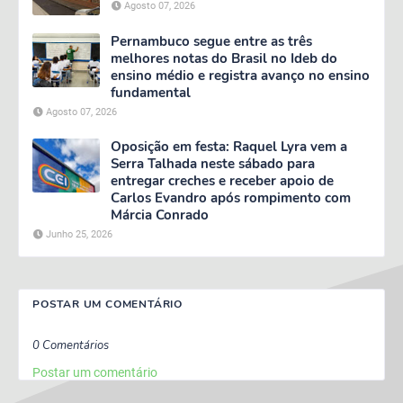
Agosto 07, 2026
Pernambuco segue entre as três
melhores notas do Brasil no Ideb do
ensino médio e registra avanço no ensino
fundamental
Agosto 07, 2026
Oposição em festa: Raquel Lyra vem a
Serra Talhada neste sábado para
entregar creches e receber apoio de
Carlos Evandro após rompimento com
Márcia Conrado
Junho 25, 2026
POSTAR UM COMENTÁRIO
0 Comentários
Postar um comentário