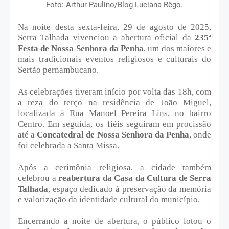
Foto: Arthur Paulino/Blog Luciana Rêgo.
Na noite desta sexta-feira, 29 de agosto de 2025,
Serra Talhada vivenciou a abertura oficial da
235ª
Festa de Nossa Senhora da Penha
, um dos maiores e
mais tradicionais eventos religiosos e culturais do
Sertão pernambucano.
As celebrações tiveram início por volta das 18h, com
a reza do terço na residência de João Miguel,
localizada à Rua Manoel Pereira Lins, no bairro
Centro. Em seguida, os fiéis seguiram em procissão
até a
Concatedral de Nossa Senhora da Penha
, onde
foi celebrada a Santa Missa.
Após a cerimônia religiosa, a cidade também
celebrou a
reabertura da Casa da Cultura de Serra
Talhada
, espaço dedicado à preservação da memória
e valorização da identidade cultural do município.
Encerrando a noite de abertura, o público lotou o