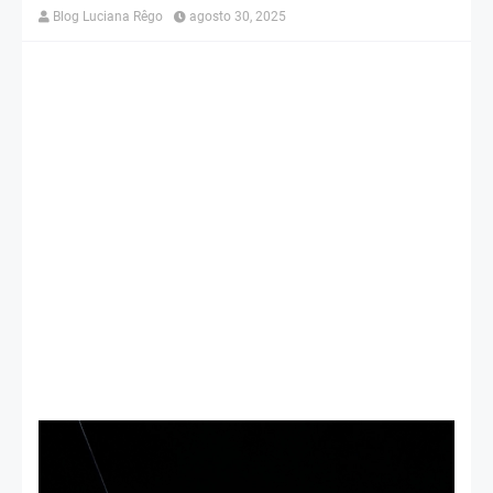
Blog Luciana Rêgo
agosto 30, 2025