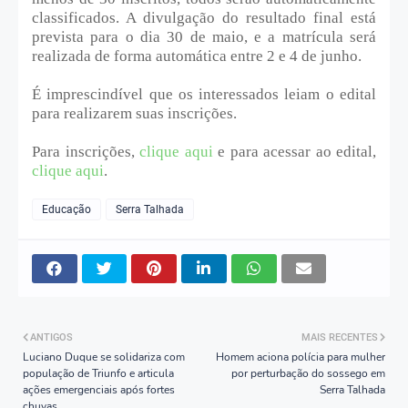
classificados. A divulgação do resultado final está
prevista para o dia 30 de maio, e a matrícula será
realizada de forma automática entre 2 e 4 de junho.
É imprescindível que os interessados leiam o edital
para realizarem suas inscrições.
Para inscrições,
clique aqui
e para acessar ao edital,
clique aqui
.
Educação
Serra Talhada
ANTIGOS
MAIS RECENTES
Luciano Duque se solidariza com
Homem aciona polícia para mulher
população de Triunfo e articula
por perturbação do sossego em
ações emergenciais após fortes
Serra Talhada
chuvas