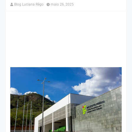
Blog Luciana Rêgo
maio 26, 2025