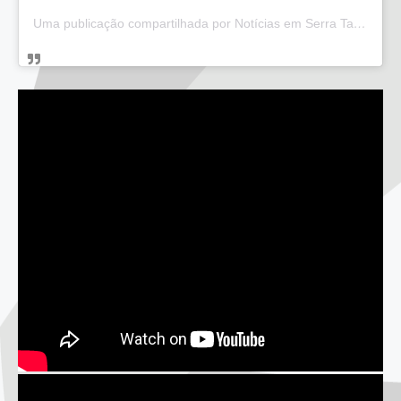
Uma publicação compartilhada por Notícias em Serra Talhada (@bloglucianarego)