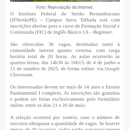
Foto: Reprodução da Internet.
O Instituto Federal do Sertão Pernambucano
(IFSertãoPE) – Campus Serra Talhada está com
inscrições abertas para o curso de Formação Inicial e
Continuada (FIC) de Inglês Básico 1A – Beginner.
São oferecidas 30 vagas, destinadas tanto à
comunidade interna quanto externa, com carga
horária total de 20 horas. As aulas ocorrerão às
quartas-feiras, das 14h30 às 16h15, de 4 de junho a
15 de outubro de 2025, de forma online, via
Google
Classroom
.
Os interessados devem ter mais de 14 anos e Ensino
Fundamental I completo. As inscrições são gratuitas
e podem ser feitas exclusivamente pelo formulário
online, entre os dias 21 e 26 de maio.
A seleção ocorrerá por sorteio, caso o número de
inscritos ultrapasse a quantidade de vagas. Se houver
menos de 30 inscritos, todos serão automaticamente