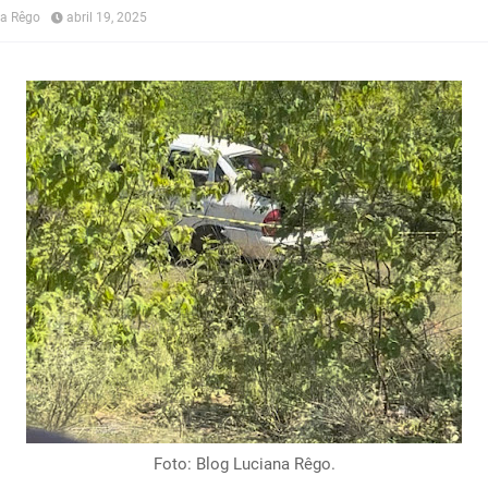
na Rêgo
abril 19, 2025
Foto: Blog Luciana Rêgo.