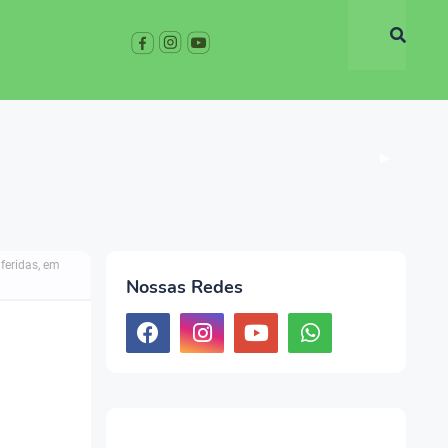
▶
feridas, em
Nossas Redes