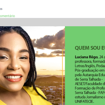
os
comentário