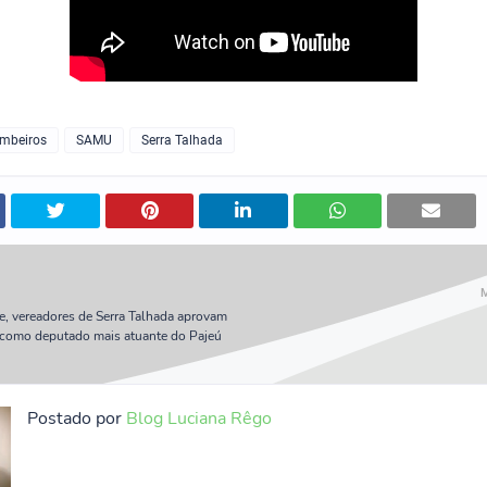
ombeiros
SAMU
Serra Talhada
, vereadores de Serra Talhada aprovam
como deputado mais atuante do Pajeú
Postado por
Blog Luciana Rêgo