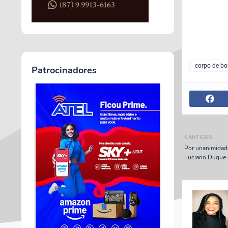
corpo de b
Patrocinadores
ANTIGOS
Por unanimidade
Luciano Duque 