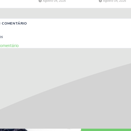
Agosto 04, 2026
Agosto 04, 2026
M COMENTÁRIO
os
comentário