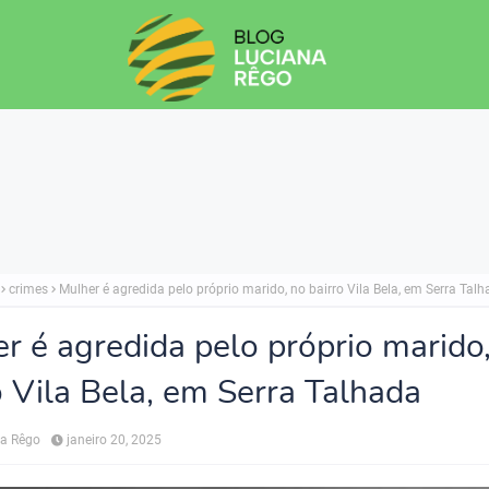
crimes
Mulher é agredida pelo próprio marido, no bairro Vila Bela, em Serra Tal
r é agredida pelo próprio marido
o Vila Bela, em Serra Talhada
na Rêgo
janeiro 20, 2025