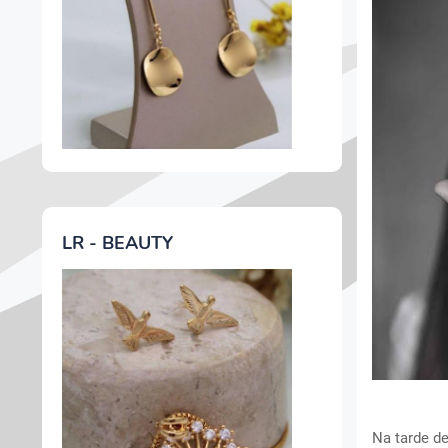
LR - BEAUTY
Na tarde d