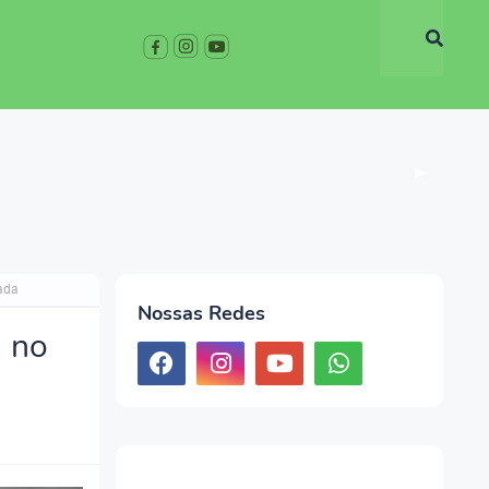
▶
hada
Nossas Redes
, no