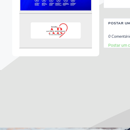
POSTAR U
0 Comentári
Postar um 