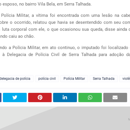
o esposo, no bairro Vila Bela, em Serra Talhada.
Polícia Militar, a vítima foi encontrada com uma lesão na cab
obre o ocorrido, relatou que havia se desentendido com seu co
 luta corporal com ele, o que ocasionou sua queda, disse ainda 
ndo caiu ao chão.
do a Polícia Militar, em ato continuo, o imputado foi localizado
 à Delegacia de Polícia Civil de Serra Talhada para adoção 
delegacia de polícia
polícia civil
Polícia Militar
Serra Talhada
viol