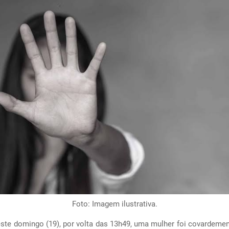
Foto: Imagem ilustrativa.
este domingo (19), por volta das 13h49, uma mulher foi covardemen