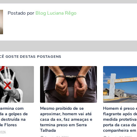
Postado por
Blog Luciana Rêgo
CÊ GOSTE DESTAS POSTAGENS
termina com
Mesmo proibido de se
Homem é preso
da a golpes de
aproximar, homem vai até
flagrante após d
 destruída na
casa da ex, faz ameaças e
medida protetiva 
de Flores
termina preso em Serra
porta da casa da
Talhada
companheira em 
2026