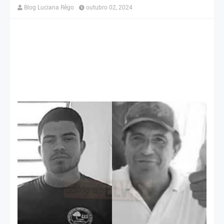
Blog Luciana Rêgo
outubro 02, 2024