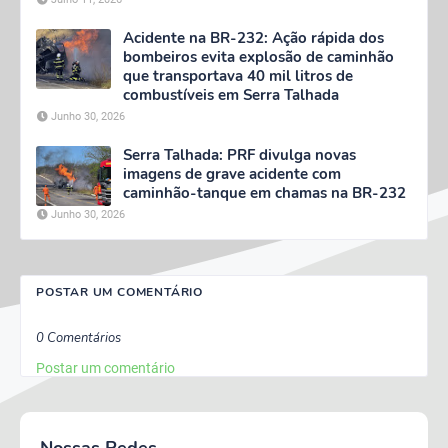
Acidente na BR-232: Ação rápida dos
bombeiros evita explosão de caminhão
que transportava 40 mil litros de
combustíveis em Serra Talhada
Junho 30, 2026
Serra Talhada: PRF divulga novas
imagens de grave acidente com
caminhão-tanque em chamas na BR-232
Junho 30, 2026
POSTAR UM COMENTÁRIO
0 Comentários
Postar um comentário
Nossas Redes