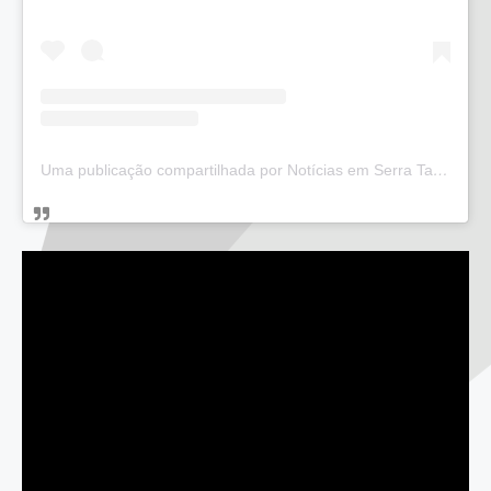
Uma publicação compartilhada por Notícias em Serra Talhada (@bloglucianarego)