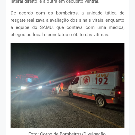
lateral direito, e a outra em decúbito ventral.
De acordo com os bombeiros, a unidade tática de
resgate realizava a avaliação dos sinais vitais, enquanto
a equipe do SAMU, que contava com uma médica,
chegou ao local e constatou o óbito das vítimas.
Foto: Corpo de Bombeiros/Divulgação.