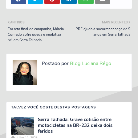
ANTIGOS
MAIS RECENTES
Em reta final de campanha, Márcia
PRF ajuda a socorrer criança de 9
Conrado sofre queda e imobiliza
anos em Serra Talhada
pé, em Serra Talhada
Postado por
Blog Luciana Rêgo
TALVEZ VOCÊ GOSTE DESTAS POSTAGENS
Serra Talhada: Grave colisão entre
motocicletas na BR-232 deixa dois
feridos
Julho 11, 2026