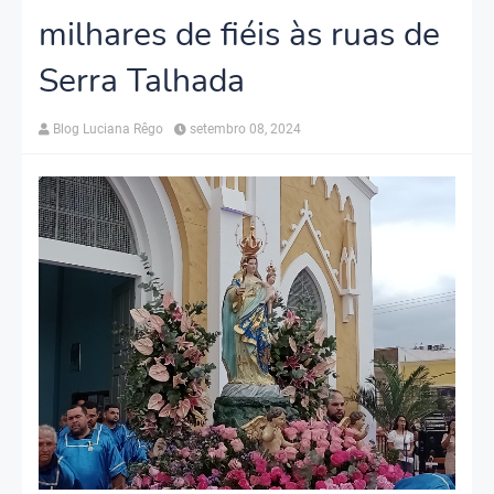
milhares de fiéis às ruas de
Serra Talhada
Blog Luciana Rêgo
setembro 08, 2024