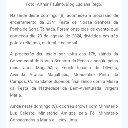
Foto: Arthur Paulino/Blog Luciana Rêgo.
Na tarde deste domingo (8), aconteceu a procissão de
encerramento da 234ª Festa de Nossa Senhora da
Penha de Serra Talhada. Foram onze dias de evento, que
começou dia 29 de agosto de 2024, divididos em três
polos: religioso, cultural e nacional.
A procissão deu início por volta das 17h, saindo da
Concatedral de Nossa Senhora da Penha e seguiu pelas
ruas: Joca Magalhães, Enock Ignácio de Oliveira,
Avenida Afonso Magalhães, Monsenhor Pinto de
Campos, Comandante Superior, finalizando com a Missa
da Festa da Natividade da Bem-Aventurada Virgem
Maria.
Ainda neste domingo (8), ocorreu shows com Ministério
Luz Celeste, Ministério Amigos pela Fé, Ministério
Consagrados a Maria e Heidy Lima.