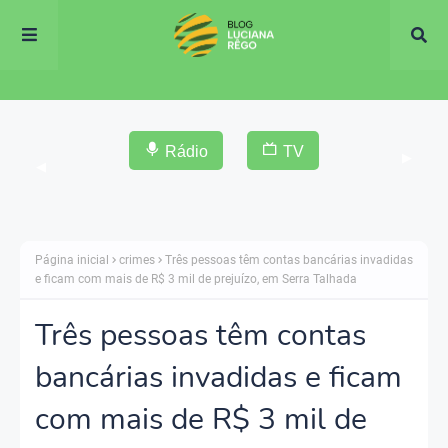
Rádio
TV
▶
◀
Página inicial
crimes
Três pessoas têm contas bancárias invadidas
e ficam com mais de R$ 3 mil de prejuízo, em Serra Talhada
Três pessoas têm contas
bancárias invadidas e ficam
com mais de R$ 3 mil de