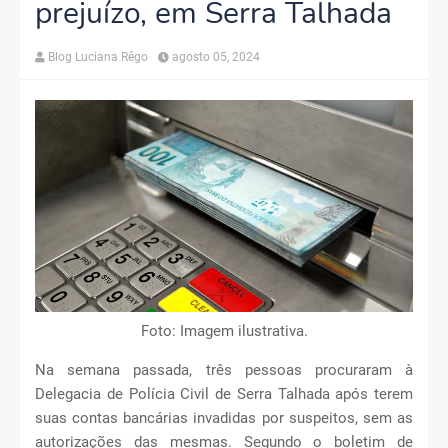
prejuízo, em Serra Talhada
Blog Luciana Rêgo
agosto 05, 2024
Foto: Imagem ilustrativa.
Na semana passada, três pessoas procuraram à
Delegacia de Polícia Civil de Serra Talhada após terem
suas contas bancárias invadidas por suspeitos, sem as
autorizações das mesmas. Segundo o boletim de