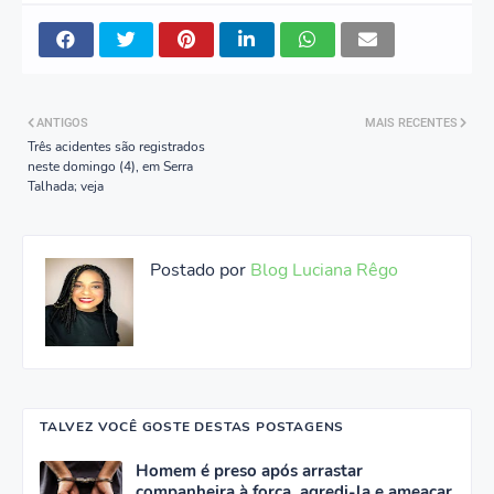
ANTIGOS
MAIS RECENTES
Três acidentes são registrados
neste domingo (4), em Serra
Talhada; veja
Postado por
Blog Luciana Rêgo
TALVEZ VOCÊ GOSTE DESTAS POSTAGENS
Homem é preso após arrastar
companheira à força, agredi-la e ameaçar