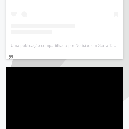
Uma publicação compartilhada por Notícias em Serra Talhada (@bloglucianarego)