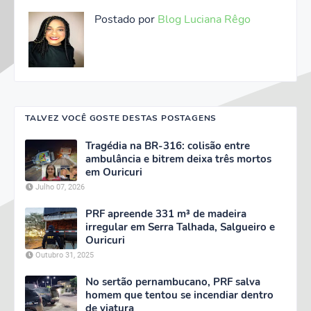
Postado por
Blog Luciana Rêgo
TALVEZ VOCÊ GOSTE DESTAS POSTAGENS
Tragédia na BR-316: colisão entre
ambulância e bitrem deixa três mortos
em Ouricuri
Julho 07, 2026
PRF apreende 331 m³ de madeira
irregular em Serra Talhada, Salgueiro e
Ouricuri
Outubro 31, 2025
No sertão pernambucano, PRF salva
homem que tentou se incendiar dentro
de viatura