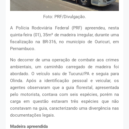
Foto: PRF/Divulgação.
A Polícia Rodoviária Federal (PRF) apreendeu, nesta
quinta-feira (01), 35m³ de madeira irregular, durante uma
fiscalização na BR-316, no município de Ouricuri, em
Pernambuco.
No decorrer de uma operação de combate aos crimes
ambientais, um caminhão carregado de madeira foi
abordado. O veículo saiu de Tucurui/PA e seguia para
Olinda. Após a identificação pessoal e veicular, os
agentes observaram que a guia florestal, apresentada
pelo motorista, contava com seis espécies, porém na
carga em questão estavam três espécies que não
constavam na guia, caracterizando uma divergência nas
documentações legais.
Madeira apreendida