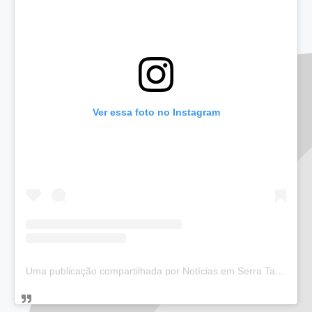
Ver essa foto no Instagram
Uma publicação compartilhada por Notícias em Serra Talhada (@bloglucianarego)