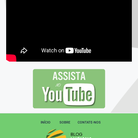
INÍCIO
SOBRE
CONTATE-NOS