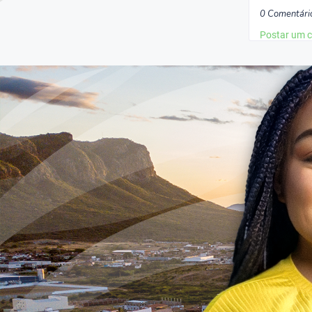
0 Comentári
Postar um 