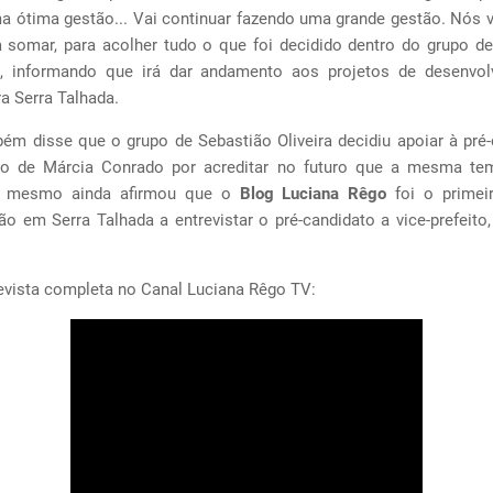
a ótima gestão... Vai continuar fazendo uma grande gestão. Nós 
a somar, para acolher tudo o que foi decidido dentro do grupo de
, informando que irá dar andamento aos projetos de desenvo
ra Serra Talhada.
ém disse que o grupo de Sebastião Oliveira decidiu apoiar à pré-
ão de Márcia Conrado por acreditar no futuro que a mesma te
O mesmo ainda afirmou que o
Blog Luciana Rêgo
foi o primei
o em Serra Talhada a entrevistar o pré-candidato a vice-prefeito,
revista completa no Canal Luciana Rêgo TV: