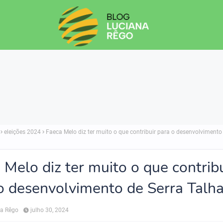
eleições 2024
Faeca Melo diz ter muito o que contribuir para o desenvolvimento
 Melo diz ter muito o que contrib
o desenvolvimento de Serra Talh
na Rêgo
julho 30, 2024