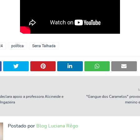
24
política
Serra Talhada
eclara apoio a professora Alcineide e
"Gangue dos Caramelos" provoc
Ingazeira
menino e
Postado por
Blog Luciana Rêgo