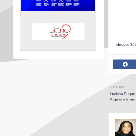
eleições 20
ANTIGOS
Luciano Duque d
Argemiro Jr. em 