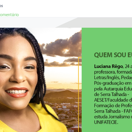
os
comentário