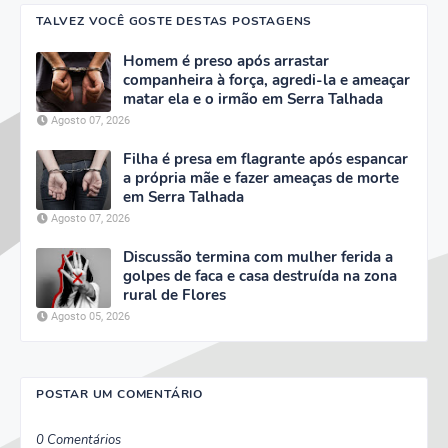
TALVEZ VOCÊ GOSTE DESTAS POSTAGENS
Homem é preso após arrastar
companheira à força, agredi-la e ameaçar
matar ela e o irmão em Serra Talhada
Agosto 07, 2026
Filha é presa em flagrante após espancar
a própria mãe e fazer ameaças de morte
em Serra Talhada
Agosto 07, 2026
Discussão termina com mulher ferida a
golpes de faca e casa destruída na zona
rural de Flores
Agosto 05, 2026
POSTAR UM COMENTÁRIO
0 Comentários