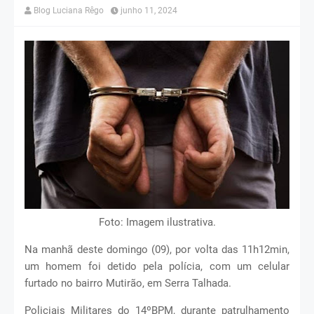
Blog Luciana Rêgo
junho 11, 2024
Foto: Imagem ilustrativa.
Na manhã deste domingo (09), por volta das 11h12min,
um homem foi detido pela polícia, com um celular
furtado no bairro Mutirão, em Serra Talhada.
Policiais Militares do 14ºBPM, durante patrulhamento