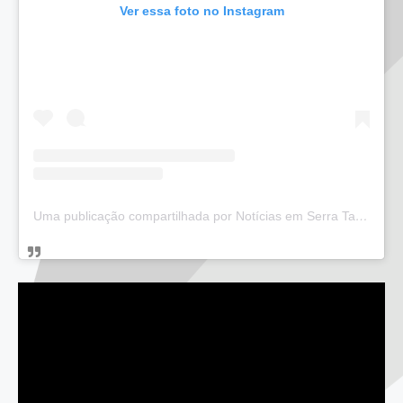
Ver essa foto no Instagram
Uma publicação compartilhada por Notícias em Serra Talhada (@bloglucianarego)