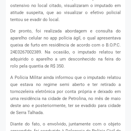
ostensivo no local citado, visualizaram o imputado em
atitude suspeita, que ao visualizar o efetivo policial
tentou se evadir do local.
De pronto, foi realizada abordagem e consulta do
aparelho celular no app polícia ágil, o qual apresentava
queixa de furto em residência de acordo com o B.O.P.C.
24E0267002389. Na ocasião, o imputado relatou ter
adquirido o aparelho a um desconhecido na feira do
rolo pela quantia de R$ 350.
A Polícia Militar ainda informou que o imputado relatou
que estava no regime semi aberto e ter retirado a
tornozeleira eletrônica por conta própria e deixado em
uma residência na cidade de Petrolina, no mês de maio
deste ano e posteriormente, ter se evadido para cidade
de Serra Talhada.
Diante do fato, o envolvido, juntamente com o objeto
apreendido, foi conduzido à Delegacia de Polícia Civil de