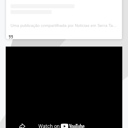
Uma publicação compartilhada por Notícias em Serra Talhada (@bloglucianarego)