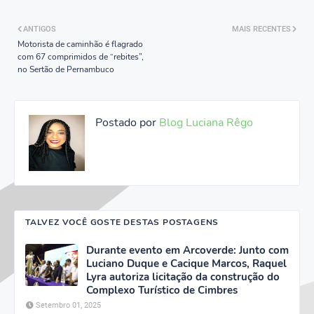
ANTIGOS
MAIS RECENTES
Motorista de caminhão é flagrado
com 67 comprimidos de “rebites”,
no Sertão de Pernambuco
Postado por
Blog Luciana Rêgo
TALVEZ VOCÊ GOSTE DESTAS POSTAGENS
Durante evento em Arcoverde: Junto com
Luciano Duque e Cacique Marcos, Raquel
Lyra autoriza licitação da construção do
Complexo Turístico de Cimbres
Setembro 01, 2025