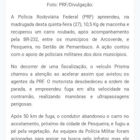
Foto: PRF/Divulgação.
A Polícia Rodoviária Federal (PRF) apreendeu, na
madrugada desta quinta-feira (27), 10,5 Kg de maconha e
recuperou um carro roubado, após acompanhamento
pela BR-232, entre os municípios de Arcoverde, e
Pesqueira, no Sertão de Pernambuco. A ação contou
com o apoio de policiais militares dos dois municípios.
No decorrer de uma fiscalização, o veículo Prisma
chamou a atenção ao acelerar assim que avistou os
agentes da PRF. O motorista desobedeceu a ordem de
parada, e empreendeu fuga em alta velocidade na
contramão, realizando manobras e ultrapassagens
perigosas.
Após 50 km de fuga, o condutor abandonou o carro no
acostamento, próximo da cidade de Pesqueira, e fugiu a
pé pela vegetação. As equipes da Polícia Militar foram
acionadas para apoiar na busca pelo infrator, mas ele