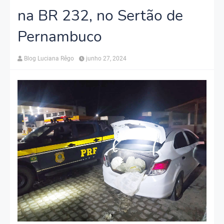
na BR 232, no Sertão de
Pernambuco
Blog Luciana Rêgo
junho 27, 2024