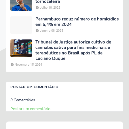
tornozeleira
Julho 18, 2025
Pernambuco reduz número de homicídios
em 5,4% em 2024
Janeiro 08, 2025
Tribunal de Justiça autoriza cultivo de
cannabis sativa para fins medicinais e
terapêuticos no Brasil após PL de
Luciano Duque
Novembro 15, 2024
POSTAR UM COMENTÁRIO
0 Comentários
Postar um comentário