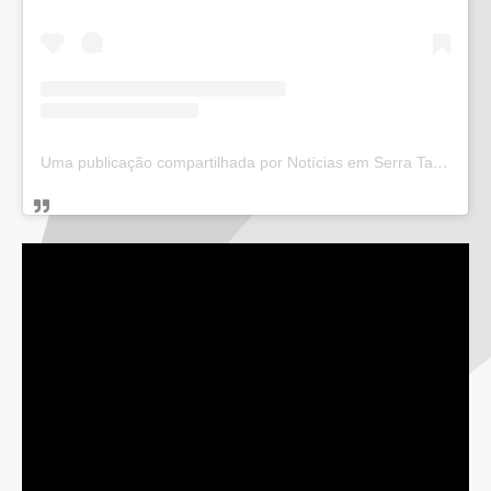
Uma publicação compartilhada por Notícias em Serra Talhada (@bloglucianarego)