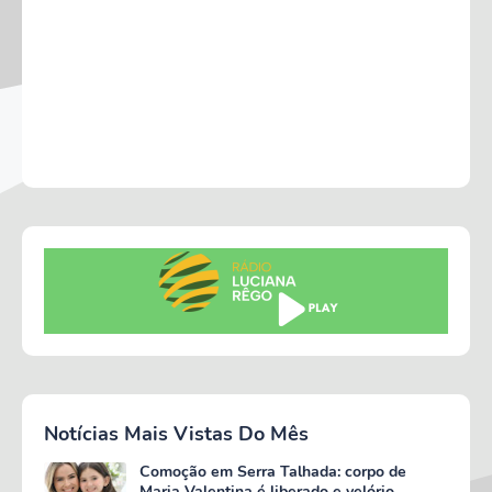
Notícias Mais Vistas Do Mês
Comoção em Serra Talhada: corpo de
Maria Valentina é liberado e velório