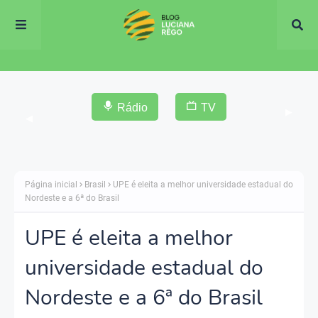
Rádio
TV
▶
◀
Página inicial
Brasil
UPE é eleita a melhor universidade estadual do
Nordeste e a 6ª do Brasil
UPE é eleita a melhor
universidade estadual do
Nordeste e a 6ª do Brasil