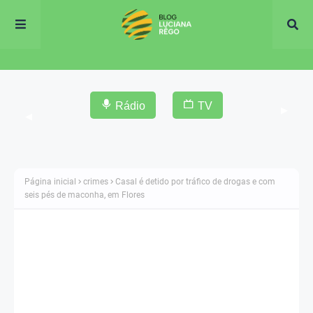
Rádio
TV
▶
◀
Página inicial
crimes
Casal é detido por tráfico de drogas e com
seis pés de maconha, em Flores