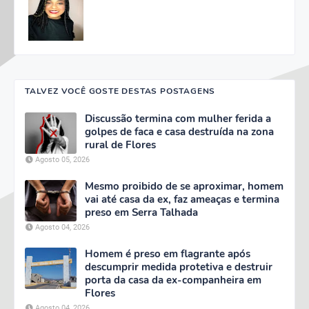
TALVEZ VOCÊ GOSTE DESTAS POSTAGENS
Discussão termina com mulher ferida a
golpes de faca e casa destruída na zona
rural de Flores
Agosto 05, 2026
Mesmo proibido de se aproximar, homem
vai até casa da ex, faz ameaças e termina
preso em Serra Talhada
Agosto 04, 2026
Homem é preso em flagrante após
descumprir medida protetiva e destruir
porta da casa da ex-companheira em
Flores
Agosto 04, 2026