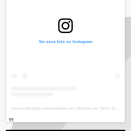
Ver essa foto no Instagram
Uma publicação compartilhada por Notícias em Serra Talhada (@bloglucianarego)