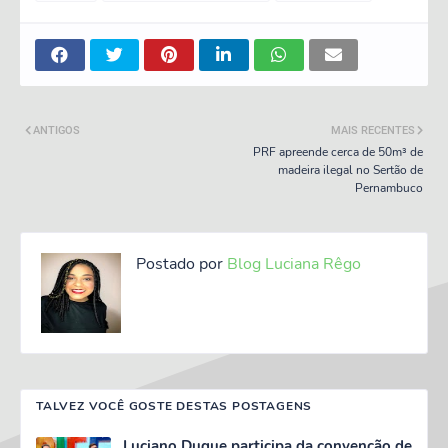
ANTIGOS
MAIS RECENTES
PRF apreende cerca de 50m³ de
madeira ilegal no Sertão de
Pernambuco
Postado por
Blog Luciana Rêgo
TALVEZ VOCÊ GOSTE DESTAS POSTAGENS
Luciano Duque participa da convenção de