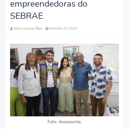
empreendedoras do
SEBRAE
Blog Luciana Rêgo
fevereiro 22, 2024
Foto: Assessoria.