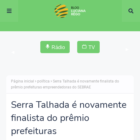
Rádio
TV
▶
◀
Página inicial
política
Serra Talhada é novamente finalista do
prêmio prefeituras empreendedoras do SEBRAE
Serra Talhada é novamente
finalista do prêmio
prefeituras