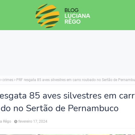
crimes
PRF resgata 85 aves silvestres em carro roubado no Sertão de Pernamb
esgata 85 aves silvestres em car
do no Sertão de Pernambuco
na Rêgo
fevereiro 17, 2024