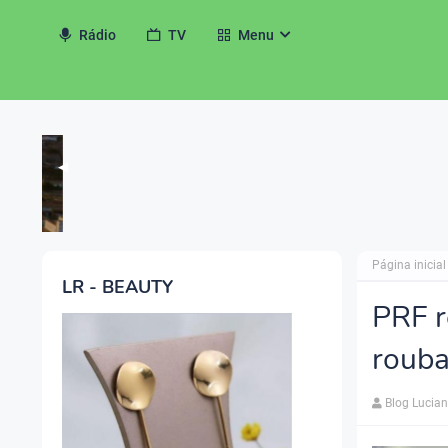
Rádio
TV
Menu
◀
Página inicial
LR - BEAUTY
PRF r
rouba
Blog Lucia