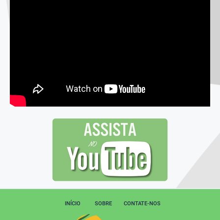
INÍCIO
SOBRE
CONTATE-NOS