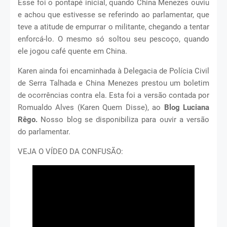
Esse foi o pontapé inicial, quando China Menezes ouviu
e achou que estivesse se referindo ao parlamentar, que
teve a atitude de empurrar o militante, chegando a tentar
enforcá-lo. O mesmo só soltou seu pescoço, quando
ele jogou café quente em China.
Karen ainda foi encaminhada à Delegacia de Polícia Civil
de Serra Talhada e China Menezes prestou um boletim
de ocorrências contra ela. Esta foi a versão contada por
Romualdo Alves (Karen Quem Disse), ao
Blog Luciana
Rêgo.
Nosso blog se disponibiliza para ouvir a versão
do parlamentar.
VEJA O VÍDEO DA CONFUSÃO: