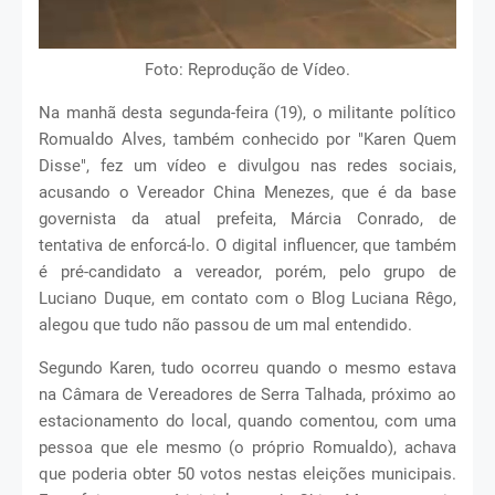
Foto: Reprodução de Vídeo.
Na manhã desta segunda-feira (19), o militante político
Romualdo Alves, também conhecido por "Karen Quem
Disse", fez um vídeo e divulgou nas redes sociais,
acusando o Vereador China Menezes, que é da base
governista da atual prefeita, Márcia Conrado, de
tentativa de enforcá-lo. O digital influencer, que também
é pré-candidato a vereador, porém, pelo grupo de
Luciano Duque, em contato com o Blog Luciana Rêgo,
alegou que tudo não passou de um mal entendido.
Segundo Karen, tudo ocorreu quando o mesmo estava
na Câmara de Vereadores de Serra Talhada, próximo ao
estacionamento do local, quando comentou, com uma
pessoa que ele mesmo (o próprio Romualdo), achava
que poderia obter 50 votos nestas eleições municipais.