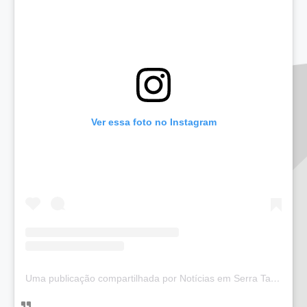
Ver essa foto no Instagram
Uma publicação compartilhada por Notícias em Serra Talhada (@bloglucianarego)