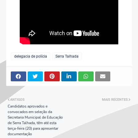
delegacia de polícia
Serra Talhada
ANTIGOS
MAIS RECENTES
Candidatos aprovados e
convocados em seleção da
Secretaria Municipal de Educação
de Serra Talhada, têm até esta
terça-feira (20) para apresentar
documentação