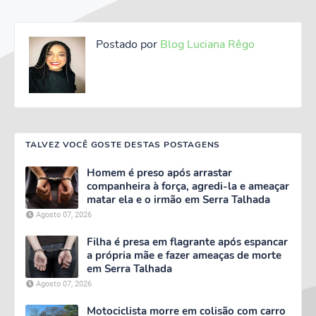
Postado por
Blog Luciana Rêgo
TALVEZ VOCÊ GOSTE DESTAS POSTAGENS
Homem é preso após arrastar
companheira à força, agredi-la e ameaçar
matar ela e o irmão em Serra Talhada
Agosto 07, 2026
Filha é presa em flagrante após espancar
a própria mãe e fazer ameaças de morte
em Serra Talhada
Agosto 07, 2026
Motociclista morre em colisão com carro