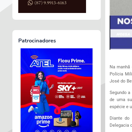
Patrocinadores
Na manhã d
Polícia Mi
José do Be
Segundo a P
de uma su
espécie e 
Diante do 
Delegacia 