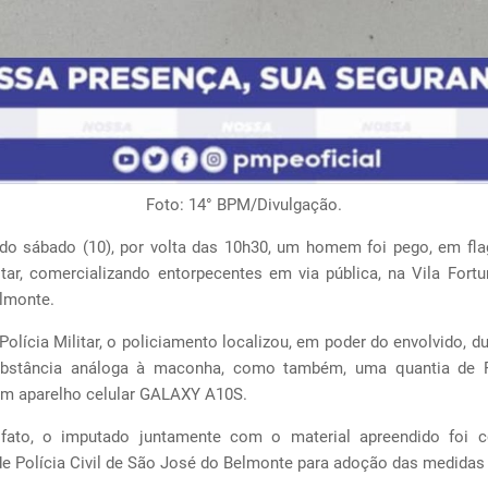
Foto: 14° BPM/Divulgação.
o sábado (10), por volta das 10h30, um homem foi pego, em flag
litar, comercializando entorpecentes em via pública, na Vila Fort
lmonte.
olícia Militar, o policiamento localizou, em poder do envolvido, 
bstância análoga à maconha, como também, uma quantia de 
um aparelho celular GALAXY A10S.
fato, o imputado juntamente com o material apreendido foi 
de Polícia Civil de São José do Belmonte para adoção das medidas 