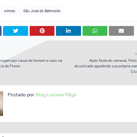
crimes
São José do Belmonte
brigam por causa de homem e caso vai
Após festa de carnaval, Polí
cia de Flores
alcoolizado agredindo sua própria n
Cru
Postado por
Blog Luciana Rêgo