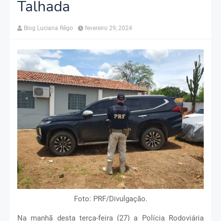
Talhada
Blog Luciana Rêgo
fevereiro 29, 2024
Foto: PRF/Divulgação.
Na manhã desta terça-feira (27) a Polícia Rodoviária