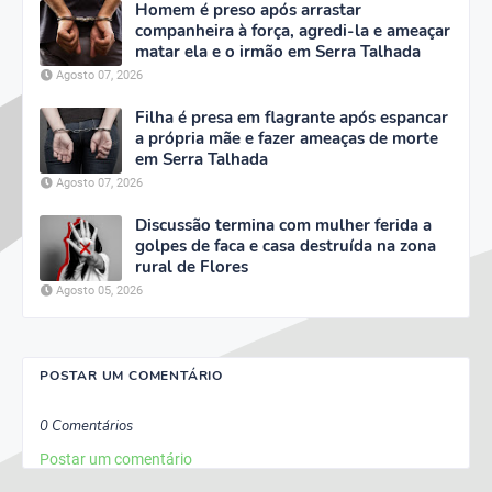
Homem é preso após arrastar
companheira à força, agredi-la e ameaçar
matar ela e o irmão em Serra Talhada
Agosto 07, 2026
Filha é presa em flagrante após espancar
a própria mãe e fazer ameaças de morte
em Serra Talhada
Agosto 07, 2026
Discussão termina com mulher ferida a
golpes de faca e casa destruída na zona
rural de Flores
Agosto 05, 2026
POSTAR UM COMENTÁRIO
0 Comentários
Postar um comentário