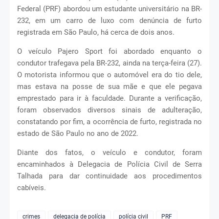
Federal (PRF) abordou um estudante universitário na BR-
232, em um carro de luxo com denúncia de furto
registrada em São Paulo, há cerca de dois anos.
O veículo Pajero Sport foi abordado enquanto o
condutor trafegava pela BR-232, ainda na terça-feira (27).
O motorista informou que o automóvel era do tio dele,
mas estava na posse de sua mãe e que ele pegava
emprestado para ir à faculdade. Durante a verificação,
foram observados diversos sinais de adulteração,
constatando por fim, a ocorrência de furto, registrada no
estado de São Paulo no ano de 2022.
Diante dos fatos, o veículo e condutor, foram
encaminhados à Delegacia de Polícia Civil de Serra
Talhada para dar continuidade aos procedimentos
cabíveis.
crimes
delegacia de polícia
polícia civil
PRF