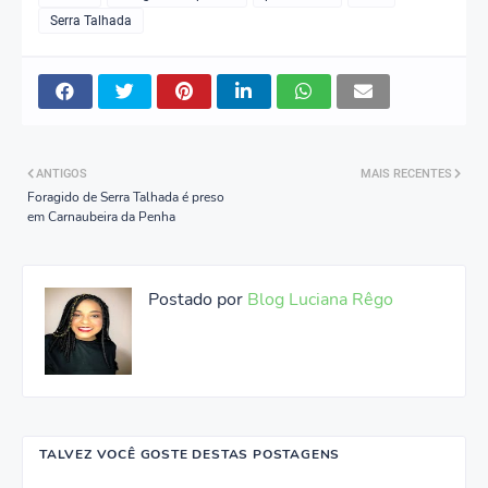
Serra Talhada
ANTIGOS
MAIS RECENTES
Foragido de Serra Talhada é preso
em Carnaubeira da Penha
Postado por
Blog Luciana Rêgo
TALVEZ VOCÊ GOSTE DESTAS POSTAGENS