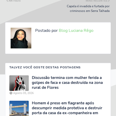
ANTIGOS
MAIS RECENTES
Capela é invadida e furtada por
criminosos em Serra Talhada
Postado por
Blog Luciana Rêgo
TALVEZ VOCÊ GOSTE DESTAS POSTAGENS
Discussão termina com mulher ferida a
golpes de faca e casa destruída na zona
rural de Flores
Agosto 05, 2026
Homem é preso em flagrante após
descumprir medida protetiva e destruir
porta da casa da ex-companheira em