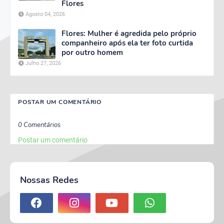
Flores
Agosto 04, 2026
Flores: Mulher é agredida pelo próprio
companheiro após ela ter foto curtida
por outro homem
Julho 27, 2026
POSTAR UM COMENTÁRIO
0 Comentários
Postar um comentário
Nossas Redes