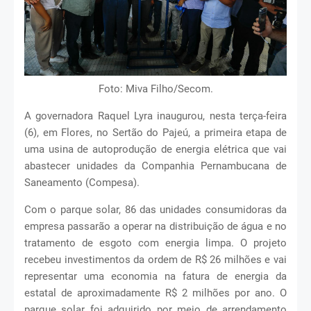
Foto: Miva Filho/Secom.
A governadora Raquel Lyra inaugurou, nesta terça-feira
(6), em Flores, no Sertão do Pajeú, a primeira etapa de
uma usina de autoprodução de energia elétrica que vai
abastecer unidades da Companhia Pernambucana de
Saneamento (Compesa).
Com o parque solar, 86 das unidades consumidoras da
empresa passarão a operar na distribuição de água e no
tratamento de esgoto com energia limpa. O projeto
recebeu investimentos da ordem de R$ 26 milhões e vai
representar uma economia na fatura de energia da
estatal de aproximadamente R$ 2 milhões por ano. O
parque solar foi adquirido por meio de arrendamento