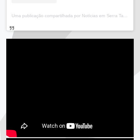
Uma publicação compartilhada por Notícias em Serra Talhada (@bloglucianarego)