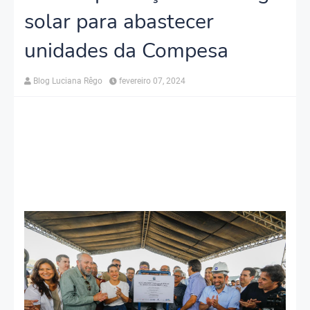
solar para abastecer
unidades da Compesa
Blog Luciana Rêgo
fevereiro 07, 2024