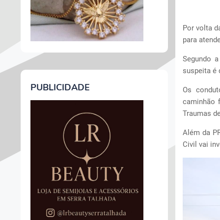
Por volta d
para atende
Segundo a 
suspeita é
PUBLICIDADE
Os condut
caminhão f
Traumas de
Além da PRF
Civil vai in