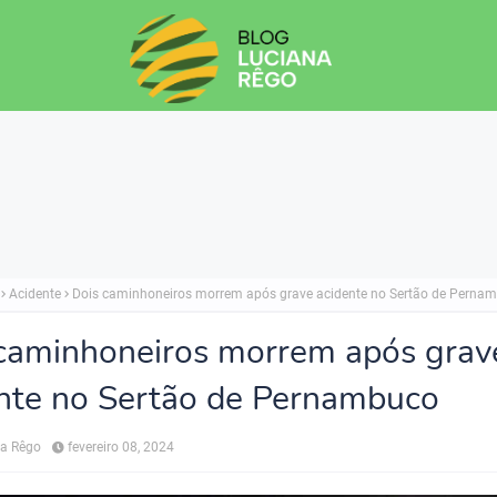
Acidente
Dois caminhoneiros morrem após grave acidente no Sertão de Perna
caminhoneiros morrem após grav
nte no Sertão de Pernambuco
na Rêgo
fevereiro 08, 2024