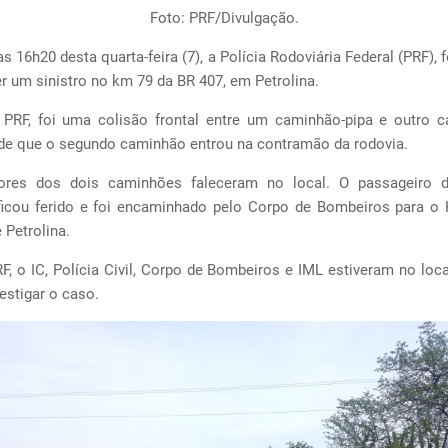
Foto: PRF/Divulgação.
as 16h20 desta quarta-feira (7), a Polícia Rodoviária Federal (PRF), 
r um sinistro no km 79 da BR 407, em Petrolina.
PRF, foi uma colisão frontal entre um caminhão-pipa e outro 
 de que o segundo caminhão entrou na contramão da rodovia.
ores dos dois caminhões faleceram no local. O passageiro 
icou ferido e foi encaminhado pelo Corpo de Bombeiros para o 
 Petrolina.
, o IC, Polícia Civil, Corpo de Bombeiros e IML estiveram no loca
vestigar o caso.