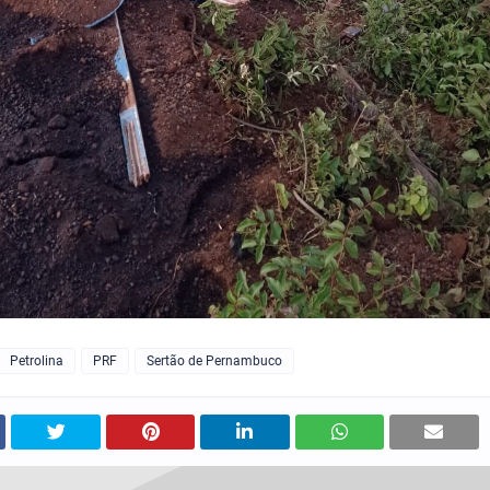
Petrolina
PRF
Sertão de Pernambuco