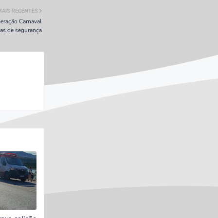
MAIS RECENTES
peração Carnaval
as de segurança