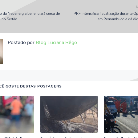
 da Neoenergia beneficiará cerca de
PRF intensifica fiscalização durante O
 no Sertão
em Pernambuco e dá dic
Postado por
Blog Luciana Rêgo
CÊ GOSTE DESTAS POSTAGENS