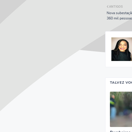
ANTIGOS
Nova subestação
360 mil pessoas
TALVEZ VO