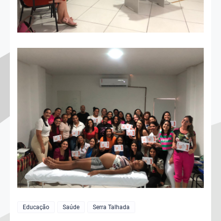
Educação
Saúde
Serra Talhada