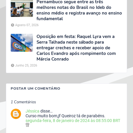
Pernambuco segue entre as três
melhores notas do Brasil no Ideb do
ensino médio e registra avanço no ensino
fundamental
Agosto 07, 2026
Oposição em festa: Raquel Lyra vem a
Serra Talhada neste sábado para
entregar creches e receber apoio de
Carlos Evandro após rompimento com
Márcia Conrado
Junho 25, 2026
POSTAR UM COMENTÁRIO
1 Comentários
Jéssica
disse…
Curso muito bom,jf Queiroz tá de parabéns.
segunda-feira, 8 de janeiro de 2024 às 08:55:00 BRT