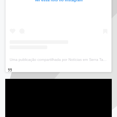
Ver essa foto no Instagram
Uma publicação compartilhada por Notícias em Serra Talhada (@bloglucianarego)