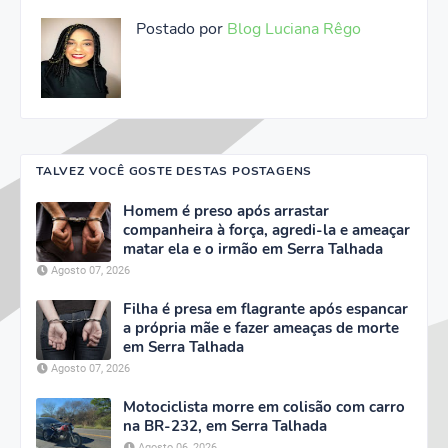
Postado por
Blog Luciana Rêgo
TALVEZ VOCÊ GOSTE DESTAS POSTAGENS
Homem é preso após arrastar
companheira à força, agredi-la e ameaçar
matar ela e o irmão em Serra Talhada
Agosto 07, 2026
Filha é presa em flagrante após espancar
a própria mãe e fazer ameaças de morte
em Serra Talhada
Agosto 07, 2026
Motociclista morre em colisão com carro
na BR-232, em Serra Talhada
Agosto 06, 2026