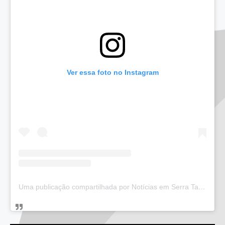
Ver essa foto no Instagram
Uma publicação compartilhada por Notícias em Serra Talhada (@bloglucianarego)