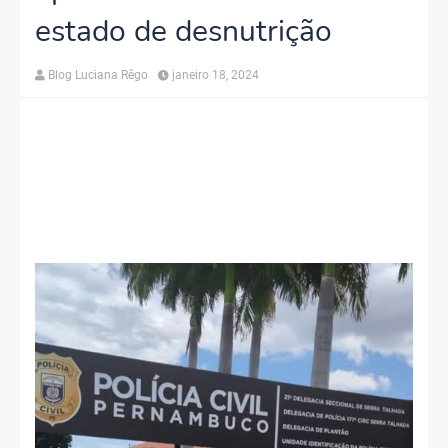
estado de desnutrição
Blog Luciana Rêgo
janeiro 18, 2024