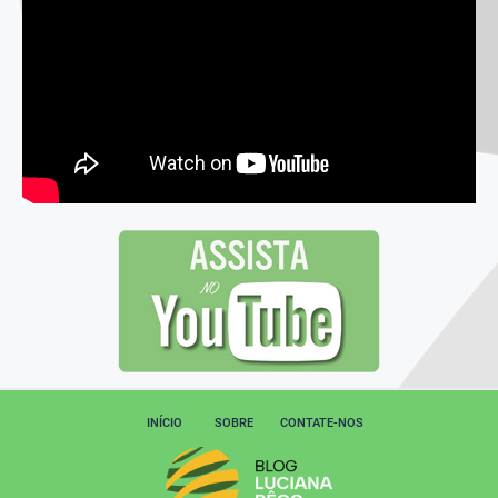
INÍCIO
SOBRE
CONTATE-NOS