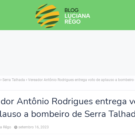
Serra Talhada
Vereador Antônio Rodrigues entrega voto de aplauso a bombeiro 
dor Antônio Rodrigues entrega v
lauso a bombeiro de Serra Talha
na Rêgo
setembro 16, 2023