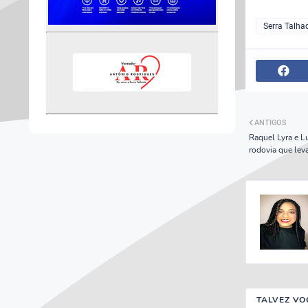
Serra Talha
ANTIGOS
Raquel Lyra e 
rodovia que lev
TALVEZ VO