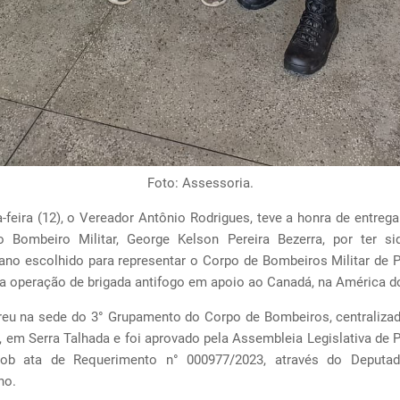
Foto: Assessoria.
-feira (12), o Vereador Antônio Rodrigues, teve a honra de entreg
 Bombeiro Militar, George Kelson Pereira Bezerra, por ter s
no escolhido para representar o Corpo de Bombeiros Militar de
a operação de brigada antifogo em apoio ao Canadá, na América d
reu na sede do 3° Grupamento do Corpo de Bombeiros, centralizad
 em Serra Talhada e foi aprovado pela Assembleia Legislativa de
sob ata de Requerimento n° 000977/2023, através do Deputad
ho.