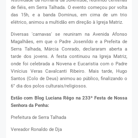
de fiéis, em Serra Talhada. O evento começou por volta
das 15h, e a banda Dominus, em cima de um trio
elétrico, animou a multidão em direção à Igreja Matriz.
Diversas 'carnavas' se reuniram na Avenida Afonso
Magalhães, em que o Padre Josenildo e a Prefeita de
Serra Talhada, Márcia Conrado, declararam aberta a
tarde dos jovens. A festa continuou na Igreja Matriz,
onde foi celebrada a Novena e Eucaristia com o Padre
Vinícius Veras Cavalcanti Ribeiro. Mais tarde, Hugo
Santos (Colo de Deus) animou ao público, finalizando o
6° dia dos polos culturais/religiosos.
Estão com Blog Luciana Rêgo na 233ª Festa de Nossa
Senhora da Penha:
Prefeitura de Serra Talhada
Vereador Ronaldo de Dja