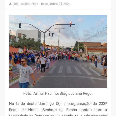
Blog Luciana Rêgo
setembro 04, 2023
Foto: Arthur Paulino/Blog Luciana Rêgo.
Na tarde deste domingo (3), a programação da 233ª
Festa de Nossa Senhora da Penha contou com a
festividade da Romaria da Juventude, reunindo centenas