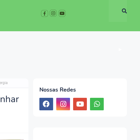
▶
ergia
Nossas Redes
anhar