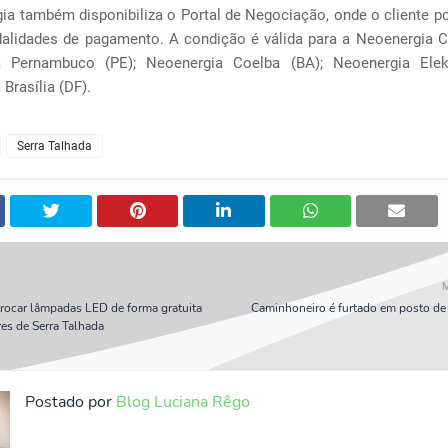
ia também disponibiliza o Portal de Negociação, onde o cliente p
alidades de pagamento. A condição é válida para a Neoenergia C
a Pernambuco (PE); Neoenergia Coelba (BA); Neoenergia Elek
Brasília (DF).
Serra Talhada
trocar lâmpadas LED de forma gratuita
Caminhoneiro é furtado em posto de
es de Serra Talhada
Postado por
Blog Luciana Rêgo