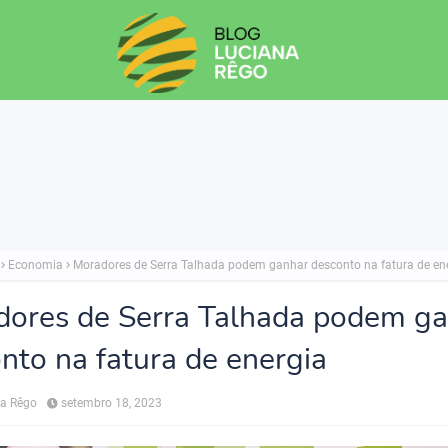
Economia
Moradores de Serra Talhada podem ganhar desconto na fatura de en
ores de Serra Talhada podem g
nto na fatura de energia
na Rêgo
setembro 18, 2023