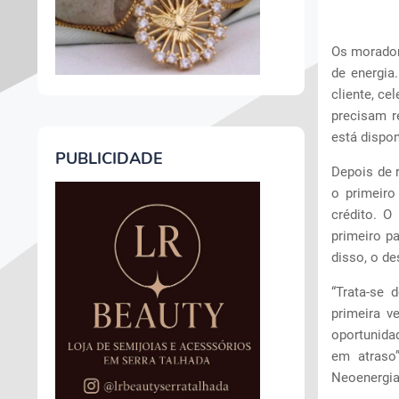
Os morador
de energia
cliente, ce
precisam r
está dispon
PUBLICIDADE
Depois de 
o primeiro
crédito. O
primeiro p
disso, o de
“Trata-se 
primeira v
oportunida
em atraso”
Neoenergia