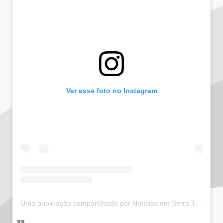
Ver essa foto no Instagram
Uma publicação compartilhada por Notícias em Serra Talhada (@bloglucianarego)