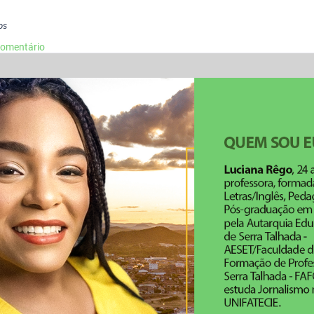
os
comentário