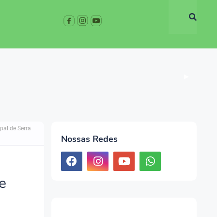
▶
pal de Serra
Nossas Redes
e