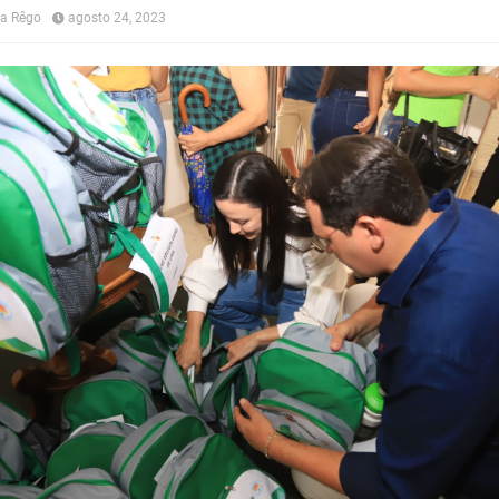
na Rêgo
agosto 24, 2023