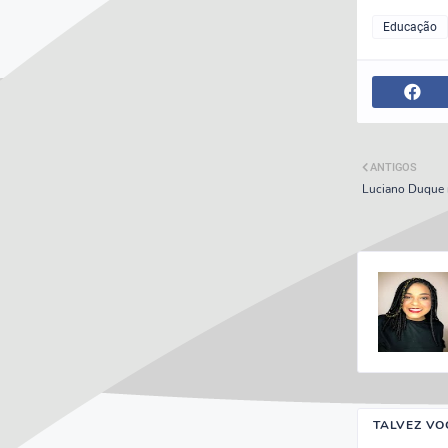
Educação
ANTIGOS
Luciano Duque r
TALVEZ VO