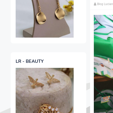
Blog Lucia
LR - BEAUTY