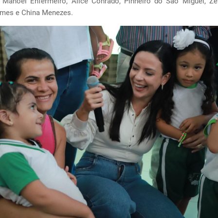
 Manoel Enfermeiro, Alice Conrado, Pinheiro do São Miguel, Z
mes e China Menezes.