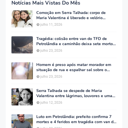
Notícias Mais Vistas Do Mês
Comoção em Serra Talhada: corpo de
Maria Valentina é liberado e velório
começa às 5h deste domingo
julho 11, 2026
Tragédia: colisão entre van do TFD de
Petrolândia e caminhão deixa sete mortos
em Floresta
julho 23, 2026
Homem é preso após matar morador em
situação de rua e espalhar sal sobre o
corpo em Serra Talhada
julho 23, 2026
Serra Talhada se despede de Maria
Valentina entre lágrimas, louvores e uma
multidão que caminhou ao lado da família
julho 12, 2026
Luto em Petrolândia: prefeito confirma 7
mortes e 4 feridos em tragédia com van do
TFD e decreta três dias de luto oficial