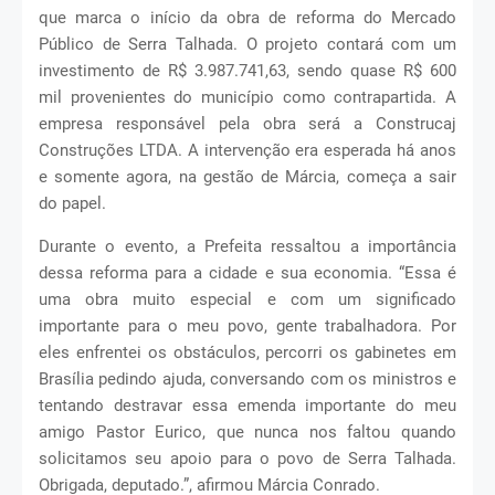
que marca o início da obra de reforma do Mercado
Público de Serra Talhada. O projeto contará com um
investimento de R$ 3.987.741,63, sendo quase R$ 600
mil provenientes do município como contrapartida. A
empresa responsável pela obra será a Construcaj
Construções LTDA. A intervenção era esperada há anos
e somente agora, na gestão de Márcia, começa a sair
do papel.
Durante o evento, a Prefeita ressaltou a importância
dessa reforma para a cidade e sua economia. “Essa é
uma obra muito especial e com um significado
importante para o meu povo, gente trabalhadora. Por
eles enfrentei os obstáculos, percorri os gabinetes em
Brasília pedindo ajuda, conversando com os ministros e
tentando destravar essa emenda importante do meu
amigo Pastor Eurico, que nunca nos faltou quando
solicitamos seu apoio para o povo de Serra Talhada.
Obrigada, deputado.”, afirmou Márcia Conrado.