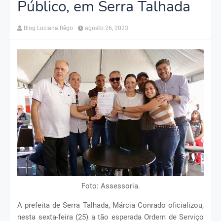
Público, em Serra Talhada
Blog Luciana Rêgo
agosto 26, 2023
Foto: Assessoria.
A prefeita de Serra Talhada, Márcia Conrado oficializou,
nesta sexta-feira (25) a tão esperada Ordem de Serviço