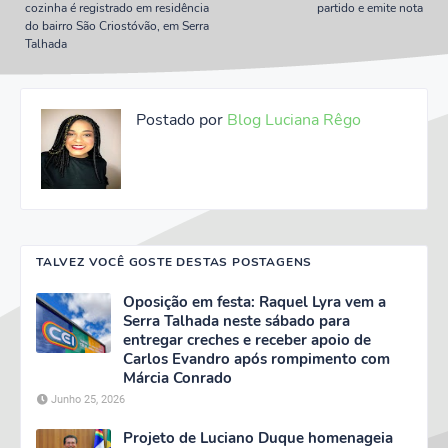
cozinha é registrado em residência
partido e emite nota
do bairro São Criostóvão, em Serra
Talhada
Postado por
Blog Luciana Rêgo
TALVEZ VOCÊ GOSTE DESTAS POSTAGENS
Oposição em festa: Raquel Lyra vem a
Serra Talhada neste sábado para
entregar creches e receber apoio de
Carlos Evandro após rompimento com
Márcia Conrado
Junho 25, 2026
Projeto de Luciano Duque homenageia