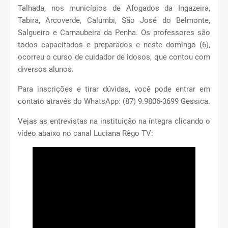
Talhada, nos municípios de Afogados da Ingazeira,
Tabira, Arcoverde, Calumbi, São José do Belmonte,
Salgueiro e Carnaubeira da Penha. Os professores são
todos capacitados e preparados e neste domingo (6),
ocorreu o curso de cuidador de idosos, que contou com
diversos alunos.
Para inscrições e tirar dúvidas, você pode entrar em
contato através do WhatsApp: (87) 9.9806-3699 Gessica.
Vejas as entrevistas na instituição na íntegra clicando o
vídeo abaixo no canal Luciana Rêgo TV: