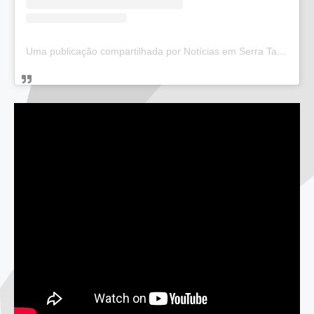
Uma publicação compartilhada por Notícias em Serra Talhada (@bloglucianarego)