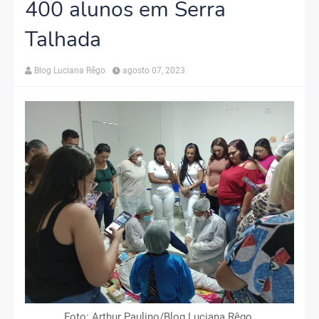
400 alunos em Serra
Talhada
Blog Luciana Rêgo
agosto 07, 2023
Foto: Arthur Paulino/Blog Luciana Rêgo.