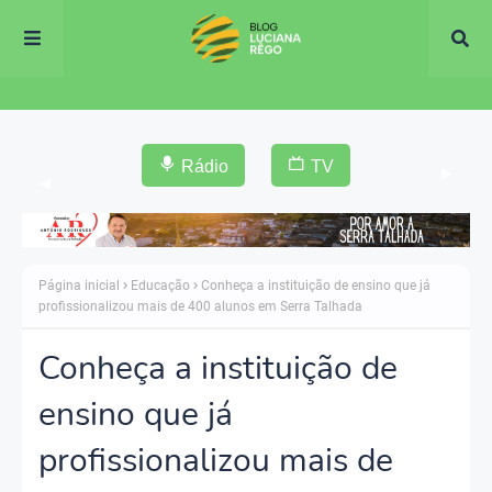
Rádio
TV
▶
◀
Página inicial
Educação
Conheça a instituição de ensino que já
profissionalizou mais de 400 alunos em Serra Talhada
Conheça a instituição de
ensino que já
profissionalizou mais de