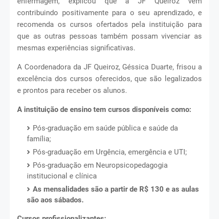
enfermagem, explicou que a JF Queiroz vem
contribuindo positivamente para o seu aprendizado, e
recomenda os cursos ofertados pela instituição para
que as outras pessoas também possam vivenciar as
mesmas experiências significativas.
A Coordenadora da JF Queiroz, Géssica Duarte, frisou a
excelência dos cursos oferecidos, que são legalizados
e prontos para receber os alunos.
A instituição de ensino tem cursos disponíveis como:
‌Pós-graduação em saúde pública e saúde da
família;
Pós-graduação em Urgência, emergência e UTI;
Pós-graduação em Neuropsicopedagogia
institucional e clínica
As mensalidades são a partir de R$ 130 e as aulas
são aos sábados.
Cursos profissionalizantes: