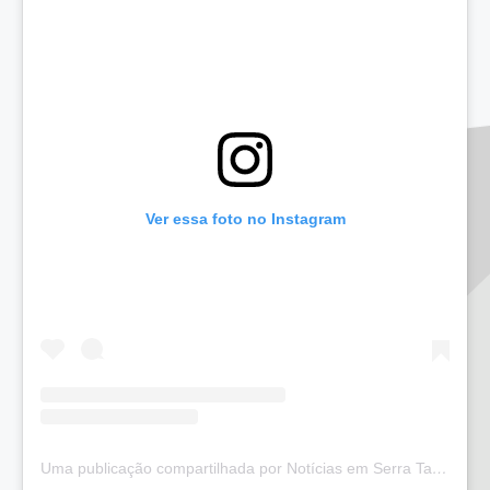
Ver essa foto no Instagram
Uma publicação compartilhada por Notícias em Serra Talhada (@bloglucianarego)