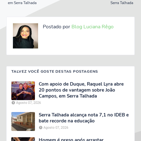
em Serra Talhada
Serra Talhada
Postado por
Blog Luciana Rêgo
TALVEZ VOCÊ GOSTE DESTAS POSTAGENS
Com apoio de Duque, Raquel Lyra abre
20 pontos de vantagem sobre João
Campos, em Serra Talhada
Agosto 07, 2026
Serra Talhada alcança nota 7,1 no IDEB e
bate recorde na educação
Agosto 07, 2026
Homem é preso após arrastar