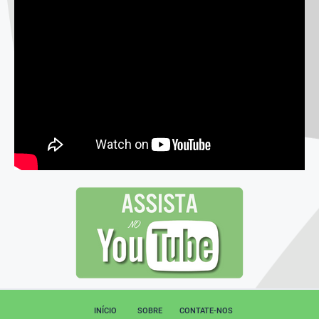
INÍCIO
SOBRE
CONTATE-NOS