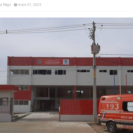
na Rêgo
maio 01, 2023