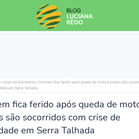
corpo de bombeiros
Homem fica ferido após queda de moto e jovens são socor
edade em Serra Talhada
 fica ferido após queda de mot
s são socorridos com crise de
dade em Serra Talhada