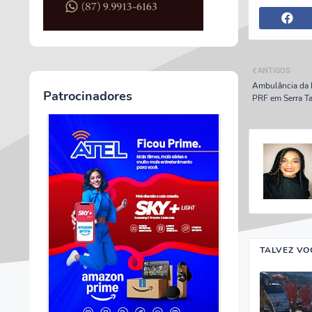
ANTIGOS
Ambulância da P
Patrocinadores
PRF em Serra T
TALVEZ VO