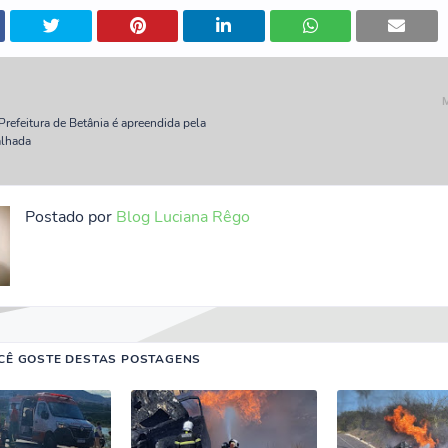
refeitura de Betânia é apreendida pela
alhada
Postado por
Blog Luciana Rêgo
CÊ GOSTE DESTAS POSTAGENS